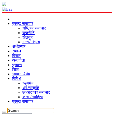
प्रमुख समाचार
राष्ट्रिय समाचार
राजनीति
खेलकुद
अन्तर्राष्ट्रिय
अर्थतन्त्र
समाज
विचार
अन्तर्वार्ता
प्रवास
शिक्षा
जापान विशेष
विविध
रङ्गमंच
धर्म-संस्कृति
एनआरएनए समाचार
कला / साहित्य
प्रमुख समाचार