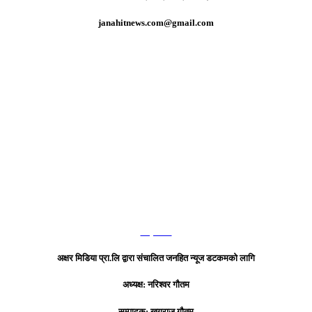
janahitnews.com@gmail.com
हाम्रो टिम
अक्षर मिडिया प्रा.लि द्वारा संचालित जनहित न्यूज डटकमको लागि
अध्यक्ष: नरिश्वर गौतम
सम्पादक: खगराज गौतम