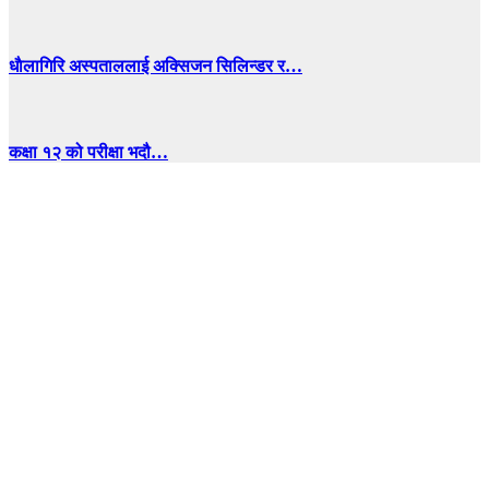
धाैलागिरि अस्पताललाई अक्सिजन सिलिन्डर र…
कक्षा १२ को परीक्षा भदौ…