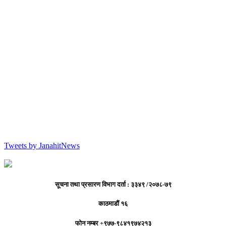
Tweets by JanahitNews
सूचना तथा प्रसारण विभाग दर्ता : ३३४९ /२०७८-७९
काठमाडौं १६
फोन नम्बर +९७७-९८४१९७४२१३