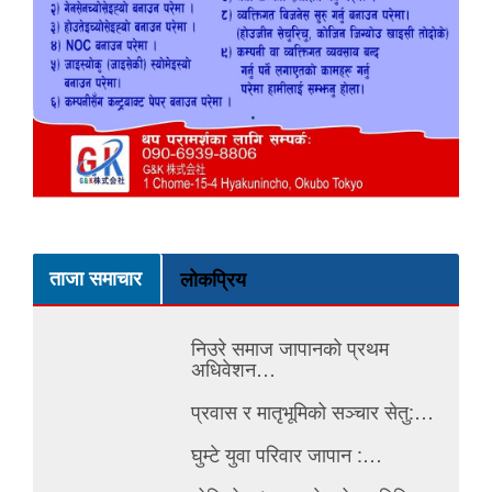
ताजा समाचार
लोकप्रिय
निउरे समाज जापानको प्रथम
अधिवेशन…
प्रवास र मातृभूमिको सञ्चार सेतु:…
घुम्टे युवा परिवार जापान :…