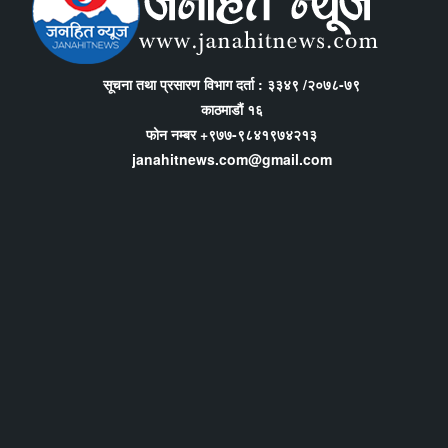
सूचना तथा प्रसारण विभाग दर्ता : ३३४९ /२०७८-७९
काठमाडौं १६
फोन नम्बर +९७७-९८४१९७४२१३
janahitnews.com@gmail.com