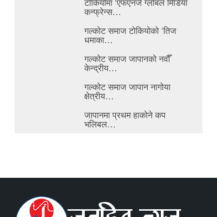
टोकियोमा ‘एफएनजे ग्लोबल मिडिया
कन्फ्रेन्स…
गल्कोट समाज टोकियोको ‘तिज
धमाका…
गल्कोट समाज जापानको नवौँ
केन्द्रीय…
गल्कोट समाज जापान नागोया
क्षेत्रीय…
जापानमा प्रथम हाकोने कप
भलिबल…