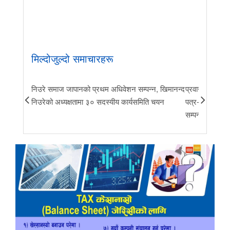
मिल्दोजुल्दो समाचारहरू
निउरे समाज जापानको प्रथम अधिवेशन सम्पन्न, खिमानन्द
प्रवास र मातृभूम
निउरेको अध्यक्षतामा ३० सदस्यीय कार्यसमिति चयन
पत्र-२०२६ जारी 
सम्पन्न