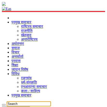
प्रमुख समाचार
राष्ट्रिय समाचार
राजनीति
खेलकुद
अन्तर्राष्ट्रिय
अर्थतन्त्र
समाज
विचार
अन्तर्वार्ता
प्रवास
शिक्षा
जापान विशेष
विविध
रङ्गमंच
धर्म-संस्कृति
एनआरएनए समाचार
कला / साहित्य
प्रमुख समाचार