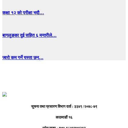
कक्षा १२ को परीक्षा भदौ…
बागलुङका दुई सहित ६ मन्त्रीले…
ज्वरो कम गर्ने यस्ता छन्…
सूचना तथा प्रसारण विभाग दर्ता : ३३४९ /२०७८-७९
काठमाडौं १६