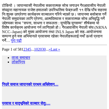
टोकियो । जापानवासी नेपालीमा सकारात्मक सोच जगाउन गैरआवासीय नेपाली
संघद्वारा महानायक राजेश हमालको उपस्थितिमा फेब्रुअरी ११ देखि पाँच सहरमा
निःशुल्क उत्प्रेरणा कार्यक्रम सञ्चालन गरिने भएको छ। जापानमा बसोबास गर्ने
नेपाली समुदायका लागि प्रेरणा, आत्मविश्वास र सकारात्मक सोच अभिवृद्धि गर्ने
उद्देश्यका साथ "सपना, साधना र सफलता : युगदेखि युगसम्म" शीर्षकमा यो
विशेष कार्यक्रम आयोजना गर्न लागिएको हो। गैरआवासीय नेपाली संघ (NRNA
NCC–Japan) को मुख्य आयोजना तथा INLS Japan को सह–आयोजनामा
सम्पन्न हुने यस अभियानले प्रवासमा रहेका नेपालीहरूलाई नयाँ ऊर्जा प्रदान
गर्ने…
पुरा पढौ
Page 1 of 58
1
2
3
4
5
...
10
20
30
...
»
Last »
ताजा समाचार
लोकप्रिय
निउरे समाज जापानको प्रथम अधिवेशन…
प्रवास र मातृभूमिको सञ्चार सेतु:…