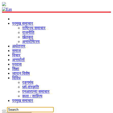
प्रमुख समाचार
राष्ट्रिय समाचार
राजनीति
खेलकुद
अन्तर्राष्ट्रिय
अर्थतन्त्र
समाज
विचार
अन्तर्वार्ता
प्रवास
शिक्षा
जापान विशेष
विविध
रङ्गमंच
धर्म-संस्कृति
एनआरएनए समाचार
कला / साहित्य
प्रमुख समाचार