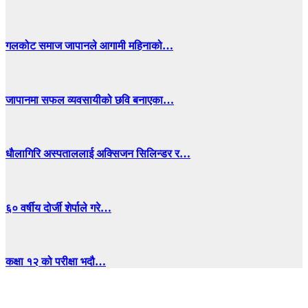
गलकोट समाज जापानले आगामी महिनाको…
जापानमा सफल व्यवसायीको छवि बनाएका…
धाैलागिरि अस्पताललाई अक्सिजन सिलिन्डर र…
६० वर्षीय दोर्जी शेर्पाले गरे…
कक्षा १२ को परीक्षा भदौ…