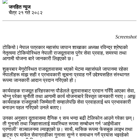
जनहित न्युज
चैत्र २१ गते २०८२
Screenshot
टोकियो l नेपाल पत्रकार महासंघ जापान शाखाका अध्यक्ष रविन्द्र श्रेष्ठको
नेतृत्वमा टोकियोस्थित नेपाली राजदूतावास पुगेर सेवा प्रवाह, समस्या तथा
आगामी योजना बारे जानकारी लिइएको छ।
शुक्रबार मेगुरोस्थित राजदूतावासमा भएको भेटमा महासंघले जापानमा रहेका
नेपालीहरू माझ सही र प्रभावकारी सूचना प्रवाह गर्ने उद्देश्यसहित संस्थागत
रूपमा जानकारी आदान प्रदान गरिएको हो।
कार्यवाहक राजदूत हरिहरकान्त पौडेलले दूतावासबाट प्रदान गरिँदै आएका सेवा,
भोग्नु परेका चुनौती तथा आगामी कार्य योजनाबारे विस्तृत जानकारी गराए। आफू
कार्यवाहक राजदूतको जिम्मेवारी सम्हालेपछि सेवा प्रवाहलाई थप प्रभावकारी
बनाउन पहल गरिएको उनले बताए।
उनका अनुसार दूतावासमा दैनिक ९ सय भन्दा बढी टेलिफोन आउने गरेका छन्।
ती गुनासो तथा जिज्ञासालाई व्यवस्थित रूपमा सम्बोधन गर्न ‘आईभीआर
प्रणाली’ सञ्चालनमा ल्याइएको छ। साथै, मासिक रूपमा फेसबुक लाइभ तथा
ह्वाट्स एप मार्फत सेवाग्राहीका गुनासा सुन्ने र समाधान गर्ने प्रयास भइरहेको