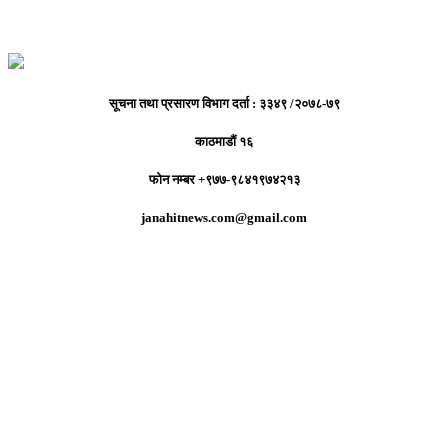
सूचना तथा प्रसारण विभाग दर्ता : ३३४९ /२०७८-७९
काठमाडौं १६
फोन नम्बर +९७७-९८४१९७४२१३
janahitnews.com@gmail.com