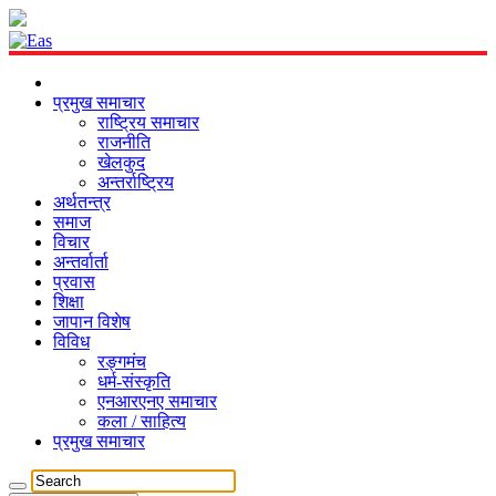
प्रमुख समाचार
राष्ट्रिय समाचार
राजनीति
खेलकुद
अन्तर्राष्ट्रिय
अर्थतन्त्र
समाज
विचार
अन्तर्वार्ता
प्रवास
शिक्षा
जापान विशेष
विविध
रङ्गमंच
धर्म-संस्कृति
एनआरएनए समाचार
कला / साहित्य
प्रमुख समाचार