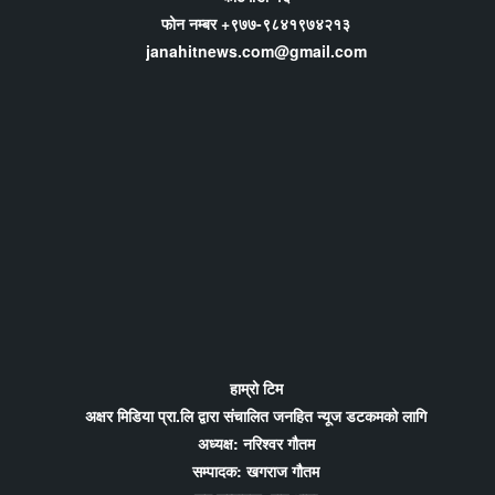
फोन नम्बर +९७७-९८४१९७४२१३
janahitnews.com@gmail.com
हाम्रो टिम
अक्षर मिडिया प्रा.लि द्वारा संचालित जनहित न्यूज डटकमको लागि
अध्यक्ष: नरिश्वर गौतम
सम्पादक: खगराज गौतम