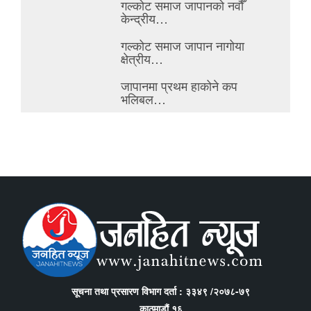
गल्कोट समाज जापानको नवौँ
केन्द्रीय…
गल्कोट समाज जापान नागोया
क्षेत्रीय…
जापानमा प्रथम हाकोने कप
भलिबल…
सूचना तथा प्रसारण विभाग दर्ता : ३३४९ /२०७८-७९
काठमाडौं १६