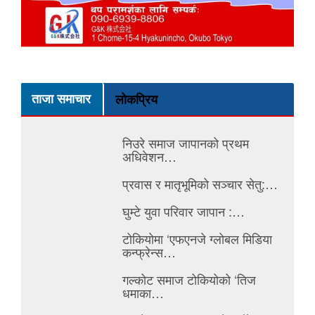
ताजा समाचार
लोकप्रिय
निउरे समाज जापानको प्रथम
अधिवेशन…
प्रवास र मातृभूमिको सञ्चार सेतु:…
घुम्टे युवा परिवार जापान :…
टोकियोमा ‘एफएनजे ग्लोबल मिडिया
कन्फ्रेन्स…
गल्कोट समाज टोकियोको ‘तिज
धमाका…