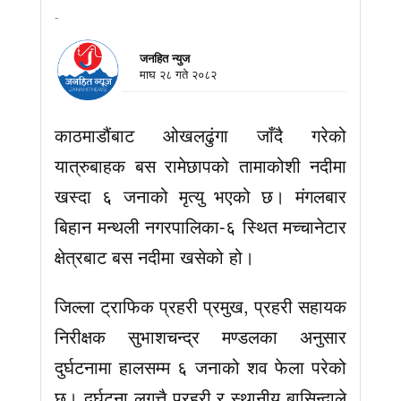
-
जनहित न्युज
माघ २८ गते २०८२
काठमाडौंबाट ओखलढुंगा जाँदै गरेको
यात्रुबाहक बस रामेछापको तामाकोशी नदीमा
खस्दा ६ जनाको मृत्यु भएको छ। मंगलबार
बिहान मन्थली नगरपालिका-६ स्थित मच्चानेटार
क्षेत्रबाट बस नदीमा खसेको हो।
जिल्ला ट्राफिक प्रहरी प्रमुख, प्रहरी सहायक
निरीक्षक सुभाशचन्द्र मण्डलका अनुसार
दुर्घटनामा हालसम्म ६ जनाको शव फेला परेको
छ। दुर्घटना लगत्तै प्रहरी र स्थानीय बासिन्दाले