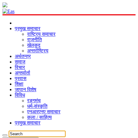
प्रमुख समाचार
राष्ट्रिय समाचार
राजनीति
खेलकुद
अन्तर्राष्ट्रिय
अर्थतन्त्र
समाज
विचार
अन्तर्वार्ता
प्रवास
शिक्षा
जापान विशेष
विविध
रङ्गमंच
धर्म-संस्कृति
एनआरएनए समाचार
कला / साहित्य
प्रमुख समाचार