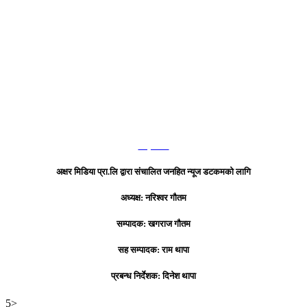
हाम्रो टिम
अक्षर मिडिया प्रा.लि द्वारा संचालित जनहित न्यूज डटकमको लागि
अध्यक्ष: नरिश्वर गौतम
सम्पादक: खगराज गौतम
सह सम्पादक: राम थापा
प्रबन्ध निर्देशक: दिनेश थापा
5>