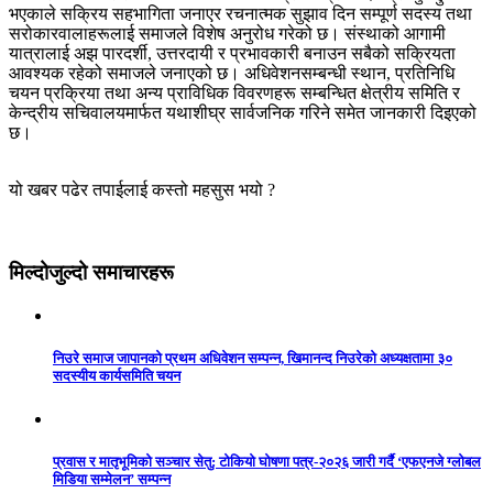
भएकाले सक्रिय सहभागिता जनाएर रचनात्मक सुझाव दिन सम्पूर्ण सदस्य तथा
सरोकारवालाहरूलाई समाजले विशेष अनुरोध गरेको छ। संस्थाको आगामी
यात्रालाई अझ पारदर्शी, उत्तरदायी र प्रभावकारी बनाउन सबैको सक्रियता
आवश्यक रहेको समाजले जनाएको छ। अधिवेशनसम्बन्धी स्थान, प्रतिनिधि
चयन प्रक्रिया तथा अन्य प्राविधिक विवरणहरू सम्बन्धित क्षेत्रीय समिति र
केन्द्रीय सचिवालयमार्फत यथाशीघ्र सार्वजनिक गरिने समेत जानकारी दिइएको
छ।
यो खबर पढेर तपाईलाई कस्तो महसुस भयो ?
मिल्दोजुल्दो समाचारहरू
निउरे समाज जापानको प्रथम अधिवेशन सम्पन्न, खिमानन्द निउरेको अध्यक्षतामा ३०
सदस्यीय कार्यसमिति चयन
प्रवास र मातृभूमिको सञ्चार सेतु: टोकियो घोषणा पत्र-२०२६ जारी गर्दै ‘एफएनजे ग्लोबल
मिडिया सम्मेलन’ सम्पन्न