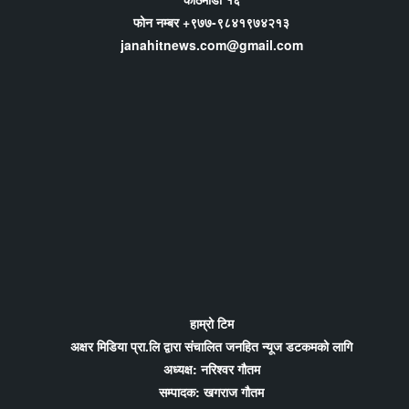
फोन नम्बर +९७७-९८४१९७४२१३
janahitnews.com@gmail.com
हाम्रो टिम
अक्षर मिडिया प्रा.लि द्वारा संचालित जनहित न्यूज डटकमको लागि
अध्यक्ष: नरिश्वर गौतम
सम्पादक: खगराज गौतम