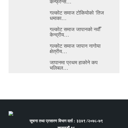
कन्फ्रेन्स…
गल्कोट समाज टोकियोको ‘तिज
धमाका…
गल्कोट समाज जापानको नवौँ
केन्द्रीय…
गल्कोट समाज जापान नागोया
क्षेत्रीय…
जापानमा प्रथम हाकोने कप
भलिबल…
सूचना तथा प्रसारण विभाग दर्ता : ३३४९ /२०७८-७९
काठमाडौं १६