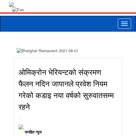
Toggle
naviga
ओमिक्रोन भेरियन्टको संक्रमण
फैलन नदिन जापानले प्रवेश नियम
गरेको कडाइ नया वर्षको सुरुवातसम्म
रहने
-
जनहित न्युज