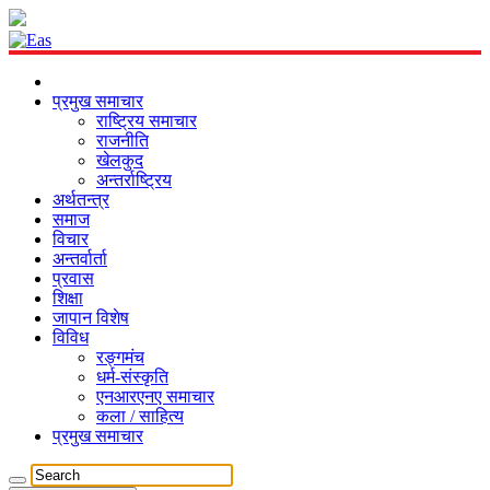
प्रमुख समाचार
राष्ट्रिय समाचार
राजनीति
खेलकुद
अन्तर्राष्ट्रिय
अर्थतन्त्र
समाज
विचार
अन्तर्वार्ता
प्रवास
शिक्षा
जापान विशेष
विविध
रङ्गमंच
धर्म-संस्कृति
एनआरएनए समाचार
कला / साहित्य
प्रमुख समाचार