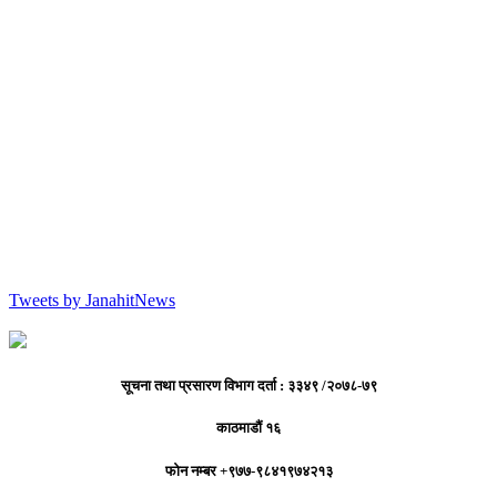
Tweets by JanahitNews
सूचना तथा प्रसारण विभाग दर्ता : ३३४९ /२०७८-७९
काठमाडौं १६
फोन नम्बर +९७७-९८४१९७४२१३