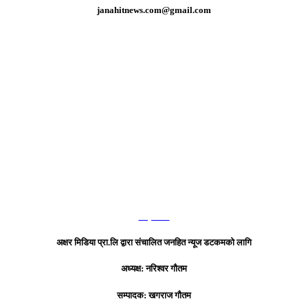
janahitnews.com@gmail.com
हाम्रो टिम
अक्षर मिडिया प्रा.लि द्वारा संचालित जनहित न्यूज डटकमको लागि
अध्यक्ष: नरिश्वर गौतम
सम्पादक: खगराज गौतम