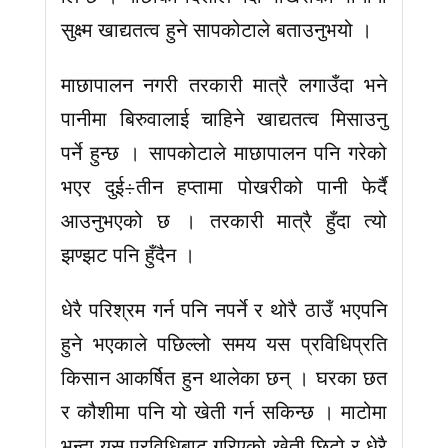
सुक्ष्म खाद्यतत्व हुने सापकोटाले बताउनुभयो ।
माछापालन नगरी तरकारी मात्रै लगाउँदा भने
पानीमा बिरुवालाई चाहिने खाद्यतत्व मिसाउनु
पर्ने हुन्छ । सापकोटाले माछापालन पनि गरेको
भएर दुई÷तीन हप्तामा पोखरीको पानी फेर्दै
आउनुभएको छ । तरकारी मात्रै हुँदा त्यो
झण्झट पनि हुँदैन ।
धेरै परिश्रम गर्न पनि नपर्ने र थोरै ठाउँ भएपनि
हुने भएकाले पछिल्लो समय यस प्रविधिप्रति
किसान आकर्षित हुन थालेका छन् । घरका छत
र कौशीमा पनि यो खेती गर्न सकिन्छ । माटोमा
भन्दा यस प्रविधिबाट गरिएको खेती छिटो र धेरै