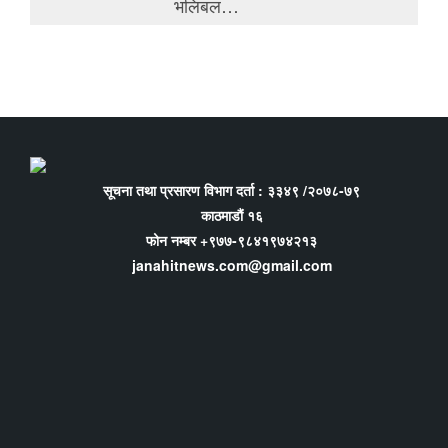
भलिबल…
सूचना तथा प्रसारण विभाग दर्ता : ३३४९ /२०७८-७९
काठमाडौं १६
फोन नम्बर +९७७-९८४१९७४२१३
janahitnews.com@gmail.com