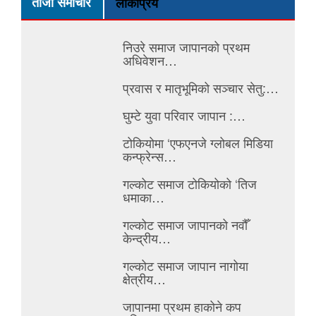
ताजा समाचार
लोकप्रिय
निउरे समाज जापानको प्रथम
अधिवेशन…
प्रवास र मातृभूमिको सञ्चार सेतु:…
घुम्टे युवा परिवार जापान :…
टोकियोमा ‘एफएनजे ग्लोबल मिडिया
कन्फ्रेन्स…
गल्कोट समाज टोकियोको ‘तिज
धमाका…
गल्कोट समाज जापानको नवौँ
केन्द्रीय…
गल्कोट समाज जापान नागोया
क्षेत्रीय…
जापानमा प्रथम हाकोने कप