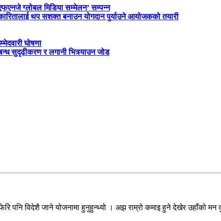
‘एफएनजे ग्लोबल मिडिया सम्मेलन’ सम्पन्न
त्रकारितालाई थप सशक्त बनाउन योगदान पुर्याउने आयोजकको तयारी
म्मेदवारी घोषणा
्बन्ध सुदृढीकरण र लगानी भित्र्याउन जोड
ि पनि विदेशै जाने योजनामा हुनुहुन्थ्यो । अझ राम्रो कमाइ हुने देखेर उहाँको मन 