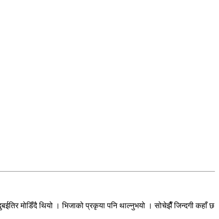
दुबईतिर मोडिँदै थियो । भिजाको प्रकृया पनि थाल्नुभयो । सोचेझैँ जिन्दगी कहाँ छ