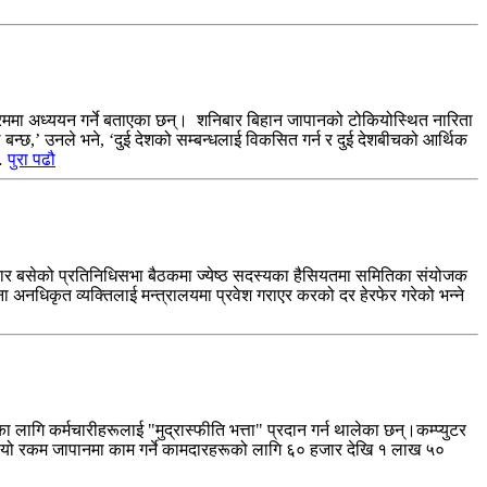
 क्रममा अध्ययन गर्ने बताएका छन्। शनिबार बिहान जापानको टोकियोस्थित नारिता
बन्छ,’ उनले भने, ‘दुई देशको सम्बन्धलाई विकसित गर्न र दुई देशबीचको आर्थिक
े…
पुरा पढौ
्रबार बसेको प्रतिनिधिसभा बैठकमा ज्येष्ठ सदस्यका हैसियतमा समितिका संयोजक
ना अनधिकृत व्यक्तिलाई मन्त्रालयमा प्रवेश गराएर करको दर हेरफेर गरेको भन्ने
का लागि कर्मचारीहरूलाई "मुद्रास्फीति भत्ता" प्रदान गर्न थालेका छन्।कम्प्युटर
को छ।यो रकम जापानमा काम गर्ने कामदारहरूको लागि ६० हजार देखि १ लाख ५०