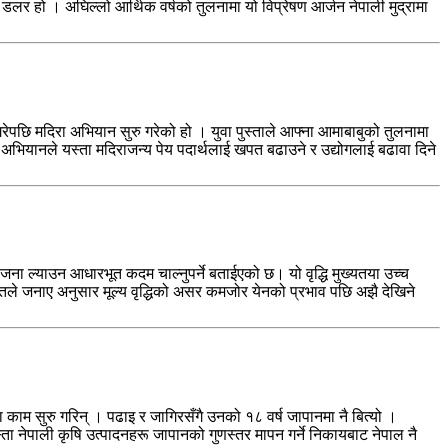
ी डलर हो । अघिल्लो आर्थिक वर्षको तुलनामा यो विप्रेषण आर्जन नेपाली मुद्रामा
गरेपछि मदिरा अभियान सुरु गरेको हो । युवा पुस्ताले आफ्ना आमाबाबुको तुलनामा
अभियानले यस्ता मदिराजन्य पेय पदार्थलाई खपत बढाउने र उद्योगलाई बढावा दिने
ना ल्याउन आधारभूत कदम चाल्नुपर्ने बताईएको छ। यो वृद्धि मुख्यतया उच्च
रोतले जनाए अनुसार मूल्य वृद्धिको असर कमजोर येनको प्रभाव पछि अझै देखिने
 काम सुरु गरिन् । पढाइ र जागिरसँगै उनको १८ वर्ष जापानमा नै बित्यो ।
स्ता नेपाली कृषि उत्पादनहरू जापानको गुणस्तर मापन गर्ने निकायबाट नेपाल नै