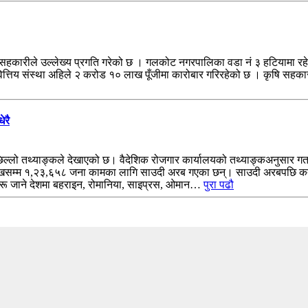
हकारीले उल्लेख्य प्रगति गरेको छ । गलकोट नगरपालिका वडा नं ३ हटियामा रहे
तिय संस्था अहिले २ करोड १० लाख पूँजीमा कारोबार गरिरहेको छ । कृषि सहकारी मा
ेरै
छिल्लो तथ्याङ्कले देखाएको छ। वैदेशिक रोजगार कार्यालयको तथ्याङ्कअनुसार गत आर
िखसम्म १,२३,६५८ जना कामका लागि साउदी अरब गएका छन्। साउदी अरबपछि कत
रहरू जाने देशमा बहराइन, रोमानिया, साइप्रस, ओमान…
पुरा पढौ