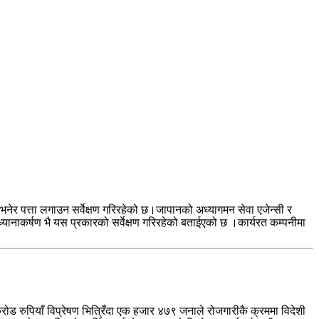
भनेर पत्ता लगाउन सर्वेक्षण गरिरहेको छ।जापानको अध्यागमन सेवा एजेन्सी र
 ध्यानाकर्षण भै यस प्रकारको सर्वेक्षण गरिरहेको बताईएको छ ।कार्यरत कम्पनीमा
ड रुपियाँ विप्रेषण भित्रिँदा एक हजार ४७९ जनाले रोजगारीकै क्रममा विदेशी