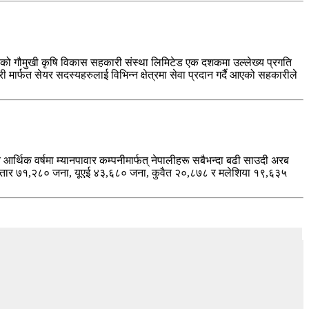
को गौमुखी कृषि विकास सहकारी संस्था लिमिटेड एक दशकमा उल्लेख्य प्रगति
र्फत सेयर सदस्यहरुलाई विभिन्न क्षेत्रमा सेवा प्रदान गर्दै आएको सहकारीले
्थिक वर्षमा म्यानपावार कम्पनीमार्फत्‌ नेपालीहरू सबैभन्दा बढी साउदी अरब
ार ७१,२८० जना, यूएई ४३,६८० जना, कुवैत २०,८७८ र मलेशिया १९,६३५