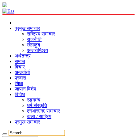
प्रमुख समाचार
राष्ट्रिय समाचार
राजनीति
खेलकुद
अन्तर्राष्ट्रिय
अर्थतन्त्र
समाज
विचार
अन्तर्वार्ता
प्रवास
शिक्षा
जापान विशेष
विविध
रङ्गमंच
धर्म-संस्कृति
एनआरएनए समाचार
कला / साहित्य
प्रमुख समाचार