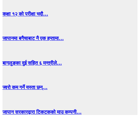
कक्षा १२ को परीक्षा भदौ…
जापानमा बगैचाबाट नै एक हप्तामा…
बागलुङका दुई सहित ६ मन्त्रीले…
ज्वरो कम गर्ने यस्ता छन्…
जापान सरकारद्वारा टिकटकको माउ कम्पनी…