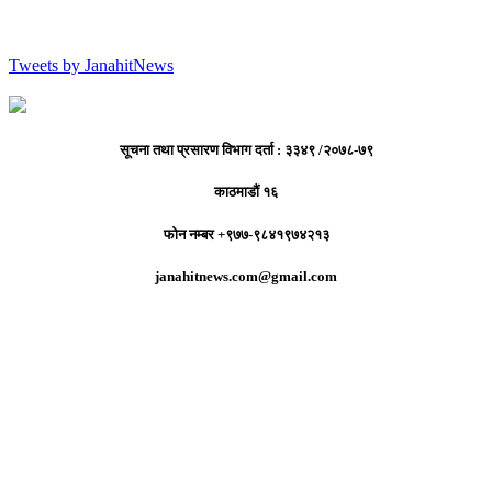
Tweets by JanahitNews
सूचना तथा प्रसारण विभाग दर्ता : ३३४९ /२०७८-७९
काठमाडौं १६
फोन नम्बर +९७७-९८४१९७४२१३
janahitnews.com@gmail.com