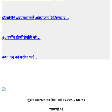
धाैलागिरि अस्पताललाई अक्सिजन सिलिन्डर र…
६० वर्षीय दोर्जी शेर्पाले गरे…
कक्षा १२ को परीक्षा भदौ…
सूचना तथा प्रसारण विभाग दर्ता : ३३४९ /२०७८-७९
काठमाडौं १६