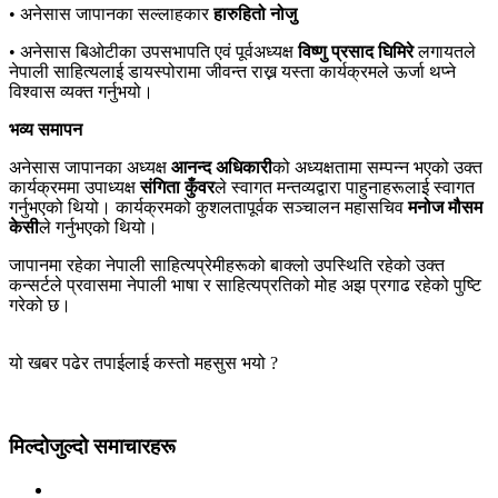
• अनेसास जापानका सल्लाहकार
हारुहितो नोजु
• अनेसास बिओटीका उपसभापति एवं पूर्वअध्यक्ष
विष्णु प्रसाद घिमिरे
लगायतले
नेपाली साहित्यलाई डायस्पोरामा जीवन्त राख्न यस्ता कार्यक्रमले ऊर्जा थप्ने
विश्वास व्यक्त गर्नुभयो।
भव्य समापन
अनेसास जापानका अध्यक्ष
आनन्द अधिकारी
को अध्यक्षतामा सम्पन्न भएको उक्त
कार्यक्रममा उपाध्यक्ष
संगिता कुँवर
ले स्वागत मन्तव्यद्वारा पाहुनाहरूलाई स्वागत
गर्नुभएको थियो। कार्यक्रमको कुशलतापूर्वक सञ्चालन महासचिव
मनोज मौसम
केसी
ले गर्नुभएको थियो।
जापानमा रहेका नेपाली साहित्यप्रेमीहरूको बाक्लो उपस्थिति रहेको उक्त
कन्सर्टले प्रवासमा नेपाली भाषा र साहित्यप्रतिको मोह अझ प्रगाढ रहेको पुष्टि
गरेको छ।
यो खबर पढेर तपाईलाई कस्तो महसुस भयो ?
मिल्दोजुल्दो समाचारहरू