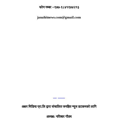
फोन नम्बर +९७७-९८४१९७४२१३
janahitnews.com@gmail.com
हाम्रो टिम
अक्षर मिडिया प्रा.लि द्वारा संचालित जनहित न्यूज डटकमको लागि
अध्यक्ष: नरिश्वर गौतम