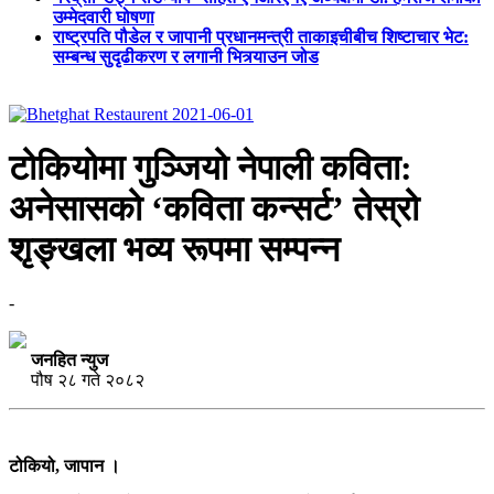
उम्मेदवारी घोषणा
राष्ट्रपति पौडेल र जापानी प्रधानमन्त्री ताकाइचीबीच शिष्टाचार भेट:
सम्बन्ध सुदृढीकरण र लगानी भित्र्याउन जोड
टोकियोमा गुञ्जियो नेपाली कविता:
अनेसासको ‘कविता कन्सर्ट’ तेस्रो
शृङ्खला भव्य रूपमा सम्पन्न
-
जनहित न्युज
पौष २८ गते २०८२
टोकियो, जापान ।