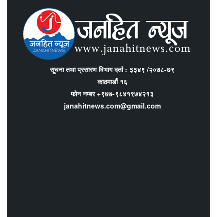
सूचना तथा प्रसारण विभाग दर्ता : ३३४९ /२०७८-७९
काठमाडौं १६
फोन नम्बर +९७७-९८४१९७४२१३
janahitnews.com@gmail.com