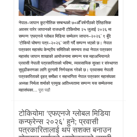
नेपाल–जापान कूटनीतिक सम्बन्धको ७०औँ वर्षगाँठको ऐतिहासिक
अवसर पारेर जापानको राजधानी टोकियोमा २५ जुलाई २०२६ मा
सम्पन्न ‘एफएनजे ग्लोबल मिडिया सम्मेलन जापान–२०२६’ ९ बुँदे
‘टोकियो घोषणा पत्र–२०२६’ जारी गर्दै सम्पन्न भएको छ। नेपाल
पत्रकार महासंघ केन्द्रीय समितिको समन्वय तथा नेपाल पत्रकार
महासंघ जापान शाखाको आयोजनामा सम्पन्न यस महाअभियानले
प्रवासी नेपाली पत्रकारिताको भविष्य, व्यावसायिक सुरक्षा र संस्थागत
सुदृढीकरणका लागि दूरगामी निर्णयहरू गरेको छ। प्रवासमा नेपाली
पत्रकारिताको वृहत् समीक्षा र सहभागिता नेपाल पत्रकार महासंघका
अध्यक्ष निर्मला शर्माको प्रमुख आतिथ्यतामा सम्पन्न यस सम्मेलनमा
महासंघका…
पुरा पढौ
टोकियोमा ‘एफएनजे ग्लोबल मिडिया
कन्फ्रेन्स २०२६’ हुने; प्रवासी
पत्रकारितालाई थप सशक्त बनाउन