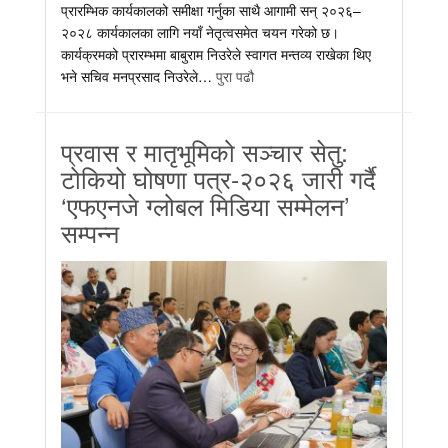
प्रारम्भिक कार्यकालको समीक्षा गर्नुका साथै आगामी सन् २०२६–
२०२८ कार्यकालका लागि नयाँ नेतृत्वसमेत चयन गरेको छ।
कार्यक्रमको प्रारम्भमा बाबुराम निउरेले स्वागत मन्तव्य राखेका थिए
भने सचिव मनप्रसाद निउरेले…
पुरा पढौ
प्रवास र मातृभूमिको सञ्चार सेतु:
टोकियो घोषणा पत्र-२०२६ जारी गर्दै
‘एफएनजे ग्लोबल मिडिया सम्मेलन’
सम्पन्न