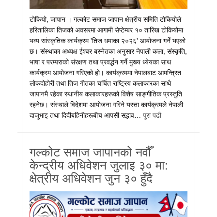
टोकियो, जापान । गल्कोट समाज जापान क्षेत्रीय समिति टोकियोले
हरितालिका तिजको अवसरमा आगामी सेप्टेम्बर १० तारिख टोकियोमा
भव्य सांस्कृतिक कार्यक्रम 'तिज धमाका २०२६' आयोजना गर्ने भएको
छ। संस्थाका अध्यक्ष ईश्वर बस्नेतका अनुसार नेपाली कला, संस्कृति,
भाषा र परम्पराको संरक्षण तथा प्रवर्द्धन गर्ने मुख्य ध्येयका साथ
कार्यक्रम आयोजना गरिएको हो। कार्यक्रममा नेपालबाट आमन्त्रित
लोकदोहोरी तथा तिज गीतका चर्चित राष्ट्रिय कलाकारका साथै
जापानमै रहेका स्थानीय कलाकारहरूको विशेष साङ्गीतिक प्रस्तुति
रहनेछ। संस्थाले विदेशमा आयोजना गरिने यस्ता कार्यक्रमले नेपाली
दाजुभाइ तथा दिदीबहिनीहरूबीच आपसी सद्भाव…
पुरा पढौ
गल्कोट समाज जापानको नवौँ
केन्द्रीय अधिवेशन जुलाइ ३० मा:
क्षेत्रीय अधिवेशन जुन ३० हुँदै