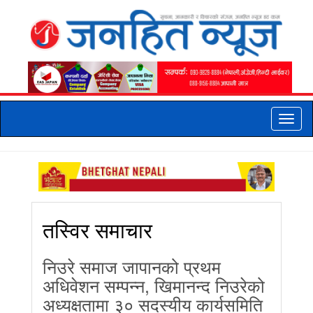
Toggle
naviga
तस्विर समाचार
निउरे समाज जापानको प्रथम
अधिवेशन सम्पन्न, खिमानन्द निउरेको
अध्यक्षतामा ३० सदस्यीय कार्यसमिति