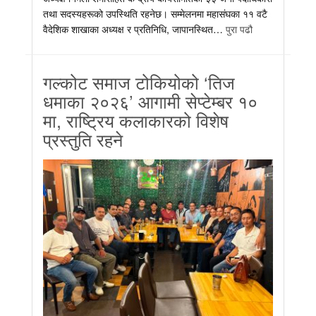
तथा सदस्यहरूको उपस्थिति रहनेछ। सम्मेलनमा महासंघका ११ वटै
वैदेशिक शाखाका अध्यक्ष र प्रतिनिधि, जापानस्थित…
पुरा पढौ
गल्कोट समाज टोकियोको ‘तिज
धमाका २०२६’ आगामी सेप्टेम्बर १०
मा, राष्ट्रिय कलाकारको विशेष
प्रस्तुति रहने