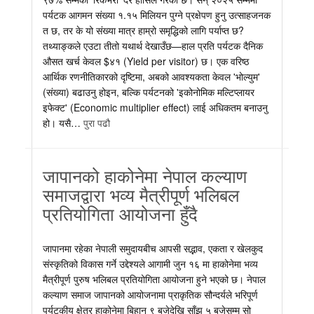
पर्यटक आगमन संख्या १.१५ मिलियन पुग्ने प्रक्षेपण हुनु उत्साहजनक
त छ, तर के यो संख्या मात्र हाम्रो समृद्धिको लागि पर्याप्त छ?
तथ्याङ्कले एउटा तीतो यथार्थ देखाउँछ—हाल प्रति पर्यटक दैनिक
औसत खर्च केवल $४१ (Yield per visitor) छ। एक वरिष्ठ
आर्थिक रणनीतिकारको दृष्टिमा, अबको आवश्यकता केवल 'भोल्युम'
(संख्या) बढाउनु होइन, बल्कि पर्यटनको 'इकोनोमिक मल्टिप्लायर
इफेक्ट' (Economic multiplier effect) लाई अधिकतम बनाउनु
हो। यसै…
पुरा पढौ
जापानको हाकोनेमा नेपाल कल्याण
समाजद्वारा भव्य मैत्रीपूर्ण भलिबल
प्रतियोगिता आयोजना हुँदै
जापानमा रहेका नेपाली समुदायबीच आपसी सद्भाव, एकता र खेलकुद
संस्कृतिको विकास गर्ने उद्देश्यले आगामी जुन १६ मा हाकोनेमा भव्य
मैत्रीपूर्ण पुरुष भलिबल प्रतियोगिता आयोजना हुने भएको छ। नेपाल
कल्याण समाज जापानको आयोजनामा प्राकृतिक सौन्दर्यले भरिपूर्ण
पर्यटकीय क्षेत्र हाकोनेमा बिहान ९ बजेदेखि साँझ ५ बजेसम्म सो