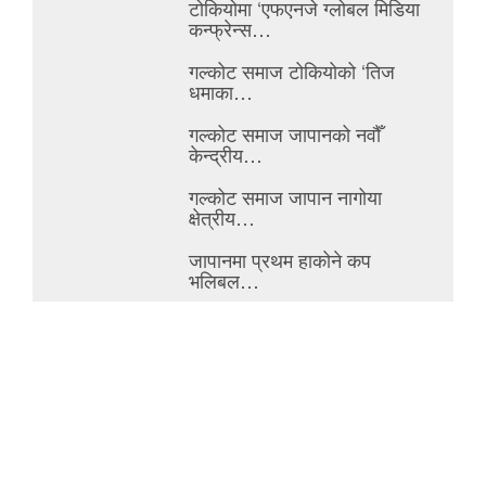
टोकियोमा ‘एफएनजे ग्लोबल मिडिया
कन्फ्रेन्स…
गल्कोट समाज टोकियोको ‘तिज
धमाका…
गल्कोट समाज जापानको नवौँ
केन्द्रीय…
गल्कोट समाज जापान नागोया
क्षेत्रीय…
जापानमा प्रथम हाकोने कप
भलिबल…