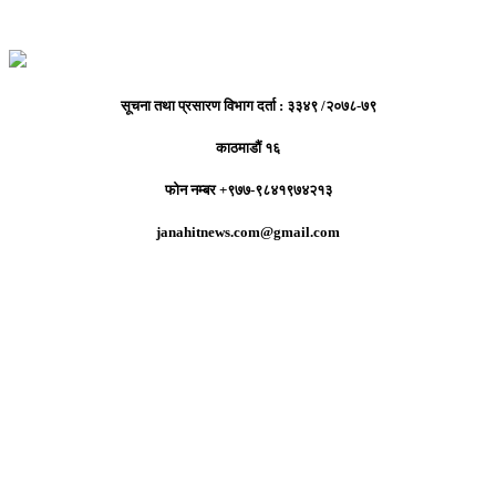
सूचना तथा प्रसारण विभाग दर्ता : ३३४९ /२०७८-७९
काठमाडौं १६
फोन नम्बर +९७७-९८४१९७४२१३
janahitnews.com@gmail.com