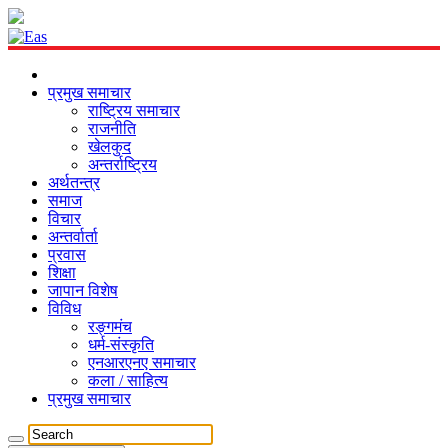
प्रमुख समाचार
राष्ट्रिय समाचार
राजनीति
खेलकुद
अन्तर्राष्ट्रिय
अर्थतन्त्र
समाज
विचार
अन्तर्वार्ता
प्रवास
शिक्षा
जापान विशेष
विविध
रङ्गमंच
धर्म-संस्कृति
एनआरएनए समाचार
कला / साहित्य
प्रमुख समाचार