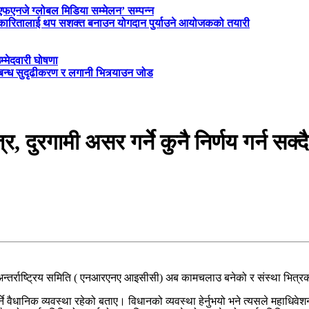
‘एफएनजे ग्लोबल मिडिया सम्मेलन’ सम्पन्न
त्रकारितालाई थप सशक्त बनाउन योगदान पुर्याउने आयोजकको तयारी
म्मेदवारी घोषणा
्बन्ध सुदृढीकरण र लगानी भित्र्याउन जोड
रगामी असर गर्ने कुनै निर्णय गर्न सक्द
्तर्राष्ट्रिय समिति ( एनआरएनए आइसीसी) अब कामचलाउ बनेको र संस्था भित्रको व
्ने वैधानिक व्यवस्था रहेको बताए। विधानको व्यवस्था हेर्नुभयो भने त्यसले महाधिव