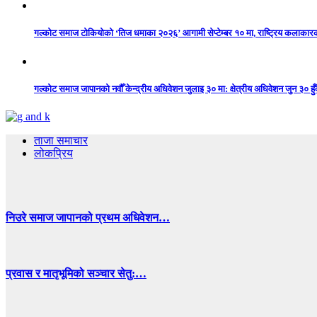
गल्कोट समाज टोकियोको ‘तिज धमाका २०२६’ आगामी सेप्टेम्बर १० मा, राष्ट्रिय कलाकारको 
गल्कोट समाज जापानको नवौँ केन्द्रीय अधिवेशन जुलाइ ३० मा: क्षेत्रीय अधिवेशन जुन ३० हुँद
ताजा समाचार
लोकप्रिय
निउरे समाज जापानको प्रथम अधिवेशन…
प्रवास र मातृभूमिको सञ्चार सेतु:…