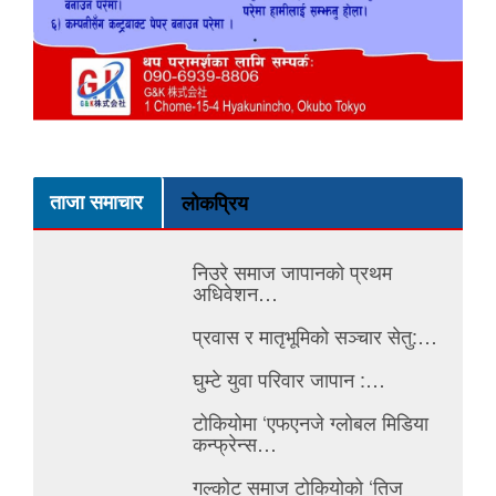
ताजा समाचार
लोकप्रिय
निउरे समाज जापानको प्रथम
अधिवेशन…
प्रवास र मातृभूमिको सञ्चार सेतु:…
घुम्टे युवा परिवार जापान :…
टोकियोमा ‘एफएनजे ग्लोबल मिडिया
कन्फ्रेन्स…
गल्कोट समाज टोकियोको ‘तिज