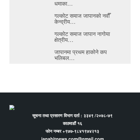
धमाका…
गल्कोट समाज जापानको नवौँ
केन्द्रीय…
गल्कोट समाज जापान नागोया
क्षेत्रीय…
जापानमा प्रथम हाकोने कप
भलिबल…
सूचना तथा प्रसारण विभाग दर्ता : ३३४९ /२०७८-७९
काठमाडौं १६
फोन नम्बर +९७७-९८४१९७४२१३
janahitnews.com@gmail.com