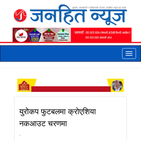
Toggle
naviga
युरोकप फुटबलमा क्रोएशिया
नकआउट चरणमा
-