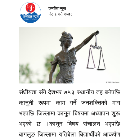
जनहित न्युज
जेठ ८ गते २०७८
संघीयता संग‌ै देशभर ७५३ स्थानीय तह बनेपछि
कानुनी रूपमा काम गर्ने जनशक्तिको माग
भएपछि जिल्लामा कानुन बिषयमा अध्यापन शुरू
भएको छ ।कानुन बिषय संचालन भएपछि
बागलुङ जिल्लामा यतिबेला बिद्यार्थीकाे आकर्षण