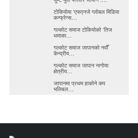
टोकियोमा ‘एफएनजे ग्लोबल मिडिया
कन्फ्रेन्स…
गल्कोट समाज टोकियोको ‘तिज
धमाका…
गल्कोट समाज जापानको नवौँ
केन्द्रीय…
गल्कोट समाज जापान नागोया
क्षेत्रीय…
जापानमा प्रथम हाकोने कप
भलिबल…