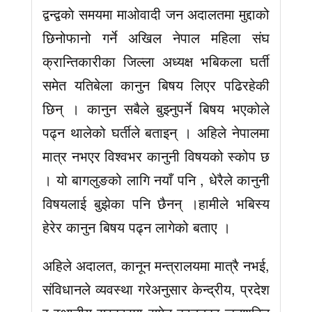
द्वन्द्वकाे समयमा माआ‌ेवादी जन अदालतमा मुद्दाको
छिनोफानो गर्ने अखिल नेपाल महिला संघ
क्रान्तिकारीका जिल्ला अध्यक्ष भबिकला घर्ती
समेत यतिबेला कानुन बिषय लिएर पढिरहेकी
छिन् । कानुन सबैले बुझ्नुपर्ने बिषय भएकोले
पढ्न थालेको घर्तीले बताइन् । अहिले नेपालमा
मात्र नभएर विश्वभर कानुनी विषयको स्कोप छ
। यो बागलुङको लागि नयाँ पनि , धेरैले कानुनी
विषयलाई बुझेका पनि छैनन् ।हामीले भबिस्य
हेरेर कानुन बिषय पढ्न लागेको बताए ।
अहिले अदालत, कानून मन्त्रालयमा मात्रै नभई,
संविधानले व्यवस्था गरेअनुसार केन्द्रीय, प्रदेश