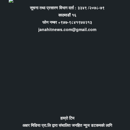
सूचना तथा प्रसारण विभाग दर्ता : ३३४९ /२०७८-७९
काठमाडौं १६
फोन नम्बर +९७७-९८४१९७४२१३
janahitnews.com@gmail.com
हाम्रो टिम
अक्षर मिडिया प्रा.लि द्वारा संचालित जनहित न्यूज डटकमको लागि