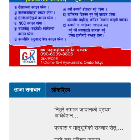
ताजा समाचार
लोकप्रिय
निउरे समाज जापानको प्रथम
अधिवेशन…
प्रवास र मातृभूमिको सञ्चार सेतु:…
घुम्टे युवा परिवार जापान :…