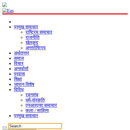
प्रमुख समाचार
राष्ट्रिय समाचार
राजनीति
खेलकुद
अन्तर्राष्ट्रिय
अर्थतन्त्र
समाज
विचार
अन्तर्वार्ता
प्रवास
शिक्षा
जापान विशेष
विविध
रङ्गमंच
धर्म-संस्कृति
एनआरएनए समाचार
कला / साहित्य
प्रमुख समाचार