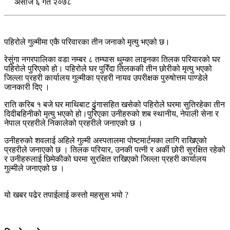
असाेज ६ गते २०७८
पहिरोले गुल्मीमा एकै परिवारका तीन जनाको मृत्यु भएको छ।
रेसुंगा नगरपालिका वडा नम्बर ८ तम्घास थुम्का लाइनका तिलक परियारको घर
पहिरोले पुरिएको हो। पहिरोले घर पुरिँदा तिलककी तीन छोरीको मृत्यु भएको
जिल्ला प्रहरी कार्यालय गुल्मीका प्रहरी नायव उपरीक्षक पुरुषोत्तम पाण्डेले
जानकारी दिए ।
राति करिब १ बजे घर माथिबाट ढुंगासहित खसेको पहिरोले घरमा सुतिरहेका तीन
दिदीबहिनीको मृत्यु भएको हो।पुरिएका उनीहरुको शब स्थानीय, नेपाली सेना र
नेपाल प्रहरीले निकालेको प्रहरीले जनाएको छ ।
उनीहरुको शवलाई अहिले गुल्मी अस्पतालमा पोष्टमार्टमका लागि राखिएको
प्रहरीले जनाएको छ । तिलक परियार, उनकी पत्नी र अर्की छोरी सुरक्षित रहेको
र उनीहरुलाई छिमेकीको घरमा सुरक्षित राखिएको जिल्ला प्रहरी कार्यालय
गुल्मीले जनाएको छ ।
यो खबर पढेर तपाईलाई कस्तो महसुस भयो ?