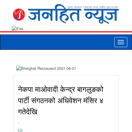
Toggle
naviga
नेकपा माओवादी केन्द्र बागलुङको
पार्टी संगठनको अधिवेशन मंसिर ४
गतेदेखि
-