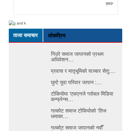
सम्पन्न
ताजा समाचार
लोकप्रिय
निउरे समाज जापानको प्रथम
अधिवेशन…
प्रवास र मातृभूमिको सञ्चार सेतु:…
घुम्टे युवा परिवार जापान :…
टोकियोमा ‘एफएनजे ग्लोबल मिडिया
कन्फ्रेन्स…
गल्कोट समाज टोकियोको ‘तिज
धमाका…
गल्कोट समाज जापानको नवौँ