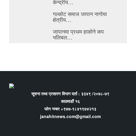
केन्द्रीय…
गल्कोट समाज जापान नागोया
क्षेत्रीय…
जापानमा प्रथम हाकोने कप
भलिबल…
सूचना तथा प्रसारण विभाग दर्ता : ३३४९ /२०७८-७९
काठमाडौं १६
फोन नम्बर +९७७-९८४१९७४२१३
janahitnews.com@gmail.com