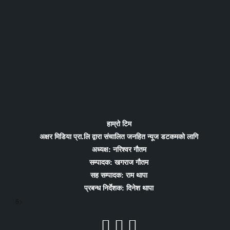
हाम्रो टिम
अक्षर मिडिया प्रा.लि द्वारा संचालित जनहित न्यूज डटकमको लागि
अध्यक्ष: नरिश्वर गौतम
सम्पादक: खगराज गौतम
सह सम्पादक: राम थापा
प्रबन्ध निर्देशक: दिनेश थापा
5>