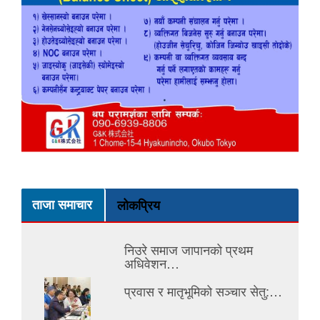
ताजा समाचार
लोकप्रिय
निउरे समाज जापानको प्रथम
अधिवेशन…
प्रवास र मातृभूमिको सञ्चार सेतु:…