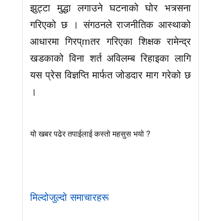
झुट्टा मुद्धा लगाउने घटनाको घोर भत्र्सना
गरिएको छ । संगठनले राजनीतिक आस्थाको
आधारमा गिरप्mतर गरिएका शिक्षक रामेन्द्र
खडकाको विना शर्त अविलम्ब रिहाइका लागि
यस प्रेस विज्ञप्ति मार्फत जोडदार माग गरेको छ
।
यो खबर पढेर तपाईलाई कस्तो महसुस भयो ?
मिल्दोजुल्दो समाचारहरू