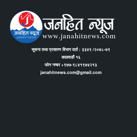
सूचना तथा प्रसारण विभाग दर्ता : ३३४९ /२०७८-७९
काठमाडौं १६
फोन नम्बर +९७७-९८४१९७४२१३
janahitnews.com@gmail.com