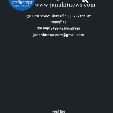
सूचना तथा प्रसारण विभाग दर्ता : ३३४९ /२०७८-७९
काठमाडौं १६
फोन नम्बर +९७७-९८४१९७४२१३
janahitnews.com@gmail.com
हाम्रो टिम