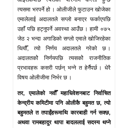
त्यसमा भरपर्ने हो । ओलीजीले फुटाउन खोजेका
एमालेलाई अदालतले सग्लो बनाएर फर्काएपछि
उहाँ पछि हट्नुपर्ने अवस्था आउँछ । हामी ०७५
जेठ २ भन्दा अगाडिको सग्लो एमाले खोजिरहेका
थियौँ, त्यो निर्णय अदालतले गरेको छ ।
अदालतकोे निर्णयपछि त्यसकोे राजनीतिक
प्रभावहरू कसरी पर्छन् भन्ने त हेर्नैपर्छ । धेरै
विषय ओलीजीमा निर्भर छ ।
तर, एमालेको नवौँ महाधिवेशनबाट निर्वाचित
केन्द्रीय कमिटीमा पनि ओलीकै बहुमत छ, त्यो
बहुमतले त तपाईंहरूमाथि कारबाही गर्न सक्छ,
अथवा रामबहादुर थापा बादललाई सदस्य थप्ने