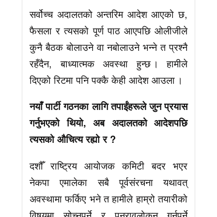
सर्वोच्च अदालतको अन्तरिम आदेश आएको छ,
फैसला र त्यसको पूर्ण पाठ आएपछि ओलीजीले
कुनै बैठक बोलाउने वा नबोलाउने भन्ने त प्रश्नै
रहँदैन, बाध्यात्मक अवस्था हुन्छ । हामीले
दिएको रिटमा पनि पक्कै केही आदेश आउला ।
नयाँ पार्टी गठनका लागि तपाईंहरूले जुन प्रयास
गर्नुभएको थियो, अब अदालतको आदेशपछि
त्यसको औचित्य रह्यो र ?
दशौँ राष्ट्रिय आयोजक कमिटी बदर भएर
नेकपा एमालेका सबै पूर्वसंरचना यथावत्
अवस्थामा फर्किए भने त हामीले हाम्रो तयारीको
विषयमा सोच्नुपर्ने र पुनरावलोकन गर्नुपर्ने