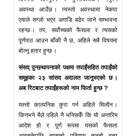
अवस्था आउँछ । त्यस्तो अवस्थामा नेकपा
एमाले सग्लो भएर अगाडि बढेर जाने सम्भावना
रहन्छ । तर, सर्वोच्चको फैसला र त्यसको
पूर्णपाठ आउन बाँकी नै छ, अहिले सबै विषयमा
बोल्नु हतार हुन्छ ।
संसद् पुनस्र्थापनाको पक्षमा तपाईंसहित तपाईंको
समूहका २३ सांसद अदालत जानुभएको छ ।
अब रिटबाट तपाईंहरूको नाम फिर्ता हुन्छ ?
यस्तो काल्पनिक कुरा गर्न अहिले मिल्दैन ।
किनभने मैले पहिले नै भनिसकेँ कि यो अन्तरिम
आदेश हो र पूर्ण रूपमा यसको फैसला
आइसकेपछि त्यसको परिणाम कस्तो हुन्छ