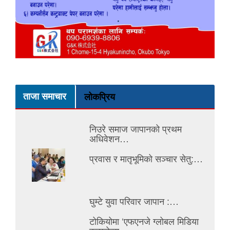
ताजा समाचार
लोकप्रिय
निउरे समाज जापानको प्रथम
अधिवेशन…
प्रवास र मातृभूमिको सञ्चार सेतु:…
घुम्टे युवा परिवार जापान :…
टोकियोमा ‘एफएनजे ग्लोबल मिडिया