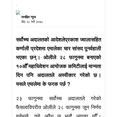
-
जनहित न्युज
जेठ २८ गते २०७८
सर्वोच्च अदालतको आदेशलेप्रकाश ज्वालासहित
कर्णाली प्रदेशमा एमालेका चार सांसद पुनर्वहाली
भएका छन् । ओलीले २८ फागुनमा बनाएको
१०औँ महाधिवेशन आयोजक कमिटीलाई मान्यता
दिन पनि अदालतले अस्वीकार गरेको छ ।
यसले एमालेमा के फरक पर्छ ?
२३ फागुनमा सर्वोच्च अदालतले गरेको
फैसलाविपरीत ओलीले २८ फागुनमा जुन निर्णय
गर्नुभयो, त्यो अवैध छ भन्दै आएका छौँ ।