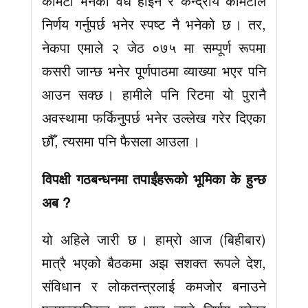
कमिटी भनेको वैध होइन र केन्द्रीय कमिटीले
निर्णय गर्नुपर्छ भनेर स्पष्ट नै भनेको छ । तर,
नेकपा एमाले २ जेठ ०७५ मा सम्पूर्ण रूपमा
कसरी जान्छ भनेर पूर्णपाठमा व्याख्या भएर पनि
आउन सक्छ । हामीले पनि रिटमा यो पुरानै
अवस्थामा फर्किनुपर्छ भनेर उल्लेख गरेर दिएका
छौँ, त्यसमा पनि फैसला आउला ।
विपक्षी गठबन्धनमा तपाईंहरूको भूमिका के हुन्छ
अब ?
यो अहिले जारी छ । हाम्रो आज (बिहीबार)
मात्रै भएको बैठकमा अझ सशक्त रूपले देश,
संविधान र लोकतन्त्रलाई कमजोर बनाउने