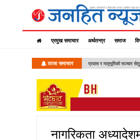
प्रमुख समाचार
अर्थतन्त्र
समाज
वि
ताजा समाचार
प्रवास र मातृभूमिको सञ्चार सेत
नागरिकता अध्यादेश