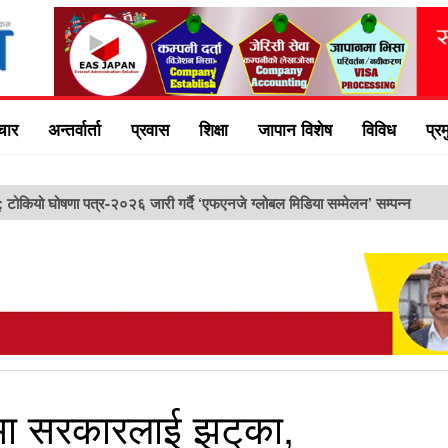
चार
अन्तर्वार्ता
प्रवास
शिक्षा
जापान विशेष
विविध
प्र
ु: टोकियो घोषणा पत्र-२०२६ जारी गर्दै ‘एफएनजे ग्लोबल मिडिया सम्मेलन’ सम्पन्न
मा सरकारलाई झट‍्का,