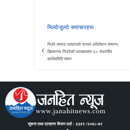
मिल्दोजुल्दो समाचारहरू
निउरे समाज जापानको प्रथम अधिवेशन सम्पन्न,
खिमानन्द निउरेको अध्यक्षतामा ३० सदस्यीय
कार्यसमिति चयन
सूचना तथा प्रसारण विभाग दर्ता : ३३४९ /२०७८-७९