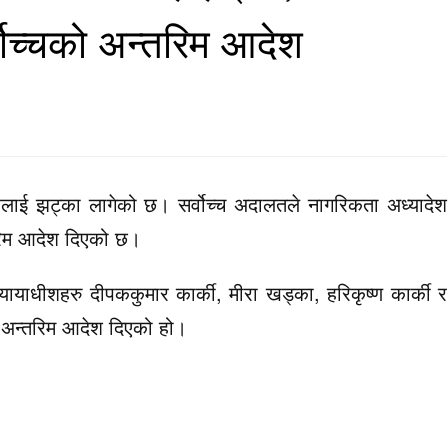
र्वोच्चको अन्तरिम आदेश
लाई झट्‍का लागेको छ। सर्वोच्च अदालतले नागरिकता अध्यादेश
तरिम आदेश दिएको छ।
न्यायाधीशहरु दीपककुमार कार्की, मीरा खड्का, हरिकृष्ण कार्की र
 अन्तरिम आदेश दिएको हो।