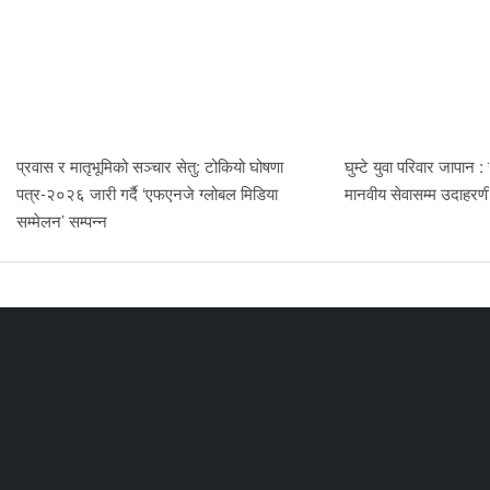
प्रवास र मातृभूमिको सञ्चार सेतु: टोकियो घोषणा
घुम्टे युवा परिवार जापान :
पत्र-२०२६ जारी गर्दै ‘एफएनजे ग्लोबल मिडिया
मानवीय सेवासम्म उदाहर
सम्मेलन’ सम्पन्न