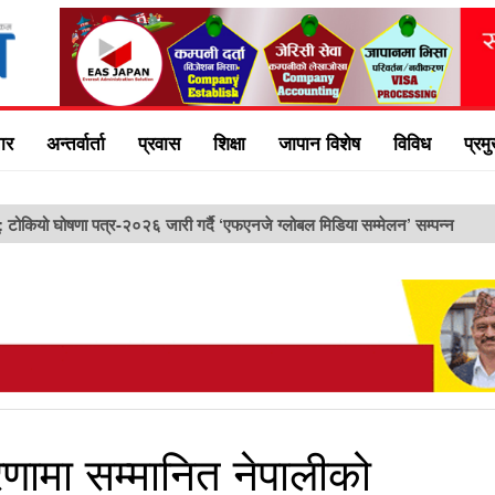
ार
अन्तर्वार्ता
प्रवास
शिक्षा
जापान विशेष
विविध
प्रम
ु: टोकियो घोषणा पत्र-२०२६ जारी गर्दै ‘एफएनजे ग्लोबल मिडिया सम्मेलन’ सम्पन्न
ामा सम्मानित नेपालीको