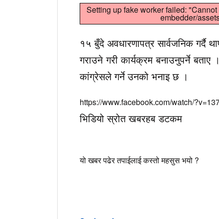
Setting up fake worker failed: "Cannot 
embedder/assets/
१५ बुँदे अवधारणापत्र सार्वजनिक गर्दै थ
गराउने गरी कार्यक्रम बनाउनुपर्ने बताए 
कांग्रेसले गर्ने उनको भनाइ छ ।
https://www.facebook.com/watch/?v=1
भिडियो स्रोत खबरहब डटकम
यो खबर पढेर तपाईलाई कस्तो महसुस भयो ?