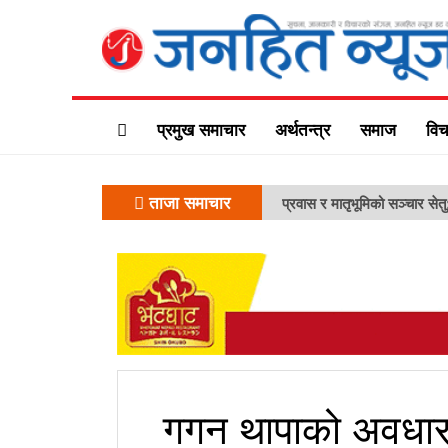
प्रमुख समाचार
अर्थतन्त्र
समाज
विच
ताजा समाचार
प्रवास र मातृभूमिको सञ्चार सेत
गगन थापाको अवधारण