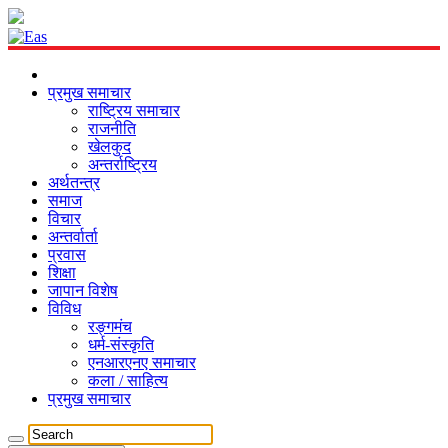
प्रमुख समाचार
राष्ट्रिय समाचार
राजनीति
खेलकुद
अन्तर्राष्ट्रिय
अर्थतन्त्र
समाज
विचार
अन्तर्वार्ता
प्रवास
शिक्षा
जापान विशेष
विविध
रङ्गमंच
धर्म-संस्कृति
एनआरएनए समाचार
कला / साहित्य
प्रमुख समाचार