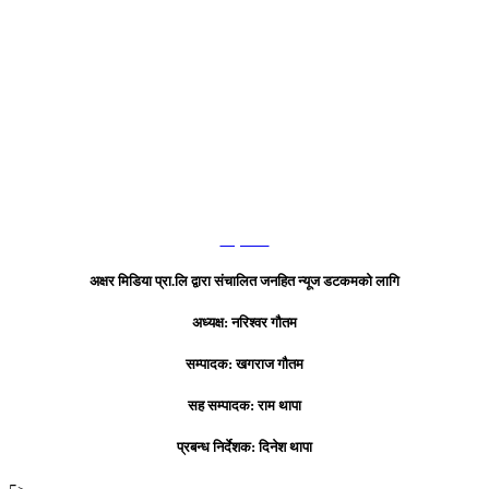
हाम्रो टिम
अक्षर मिडिया प्रा.लि द्वारा संचालित जनहित न्यूज डटकमको लागि
अध्यक्ष: नरिश्वर गौतम
सम्पादक: खगराज गौतम
सह सम्पादक: राम थापा
प्रबन्ध निर्देशक: दिनेश थापा