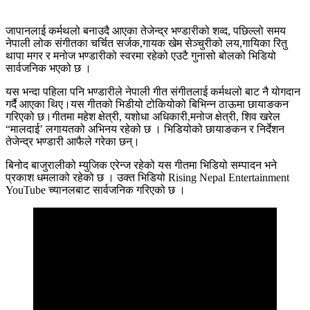
जापानलाई कर्मथलो बनाउदै आएका तेजेन्द्र भण्डारीको शव्द, पछिल्लो समय
नेपाली लोक संगीतका चर्चित सर्जक,गायक खेम सेञ्चुरीको लय,गायिका रितु
थापा मगर र मनोज भण्डारीको स्वरमा रहेको एउटै गुनासो बोलको भिडियो
सार्वजनिक भएको छ ।
यस भन्दा पहिला पनि भण्डारीले नेपाली गीत संगीतलाई कर्मथलो बाट नै योगदान
गर्दै आएका थिए।यस गीतको भिडीयो टोकियोको बिभिन्न ठाऊमा छायाङकन
गरिएको छ।गीतमा महेश क्षेत्री, यशोधा अधिकारी,मनोज क्षेत्री, शिव खरेल
“मालदाई’ लगायतको अभिनय रहेको छ । भिडियोको छायाङकन र निर्देशन
तेजेन्द्र भण्डारी आफैले गरेका छन्।
बिनोद बाजुरालीको म्युजिक एरेन्ज रहेको यस गीतमा भिडियो सम्पादन भने
प्रकाश धमलाको रहेको छ । उक्त भिडियो Rising Nepal Entertainment
YouTube च्यानलबाट सार्वजनिक गरिएको छ ।