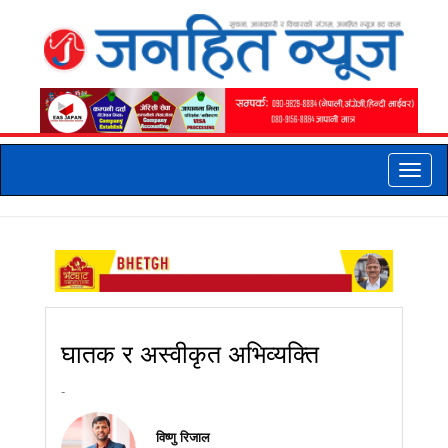
Toggle
naviga
घातक र अस्वीकृत अभिव्यक्ति
-
विष्णु रिजाल