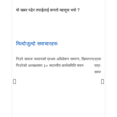
यो खबर पढेर तपाईलाई कस्तो महसुस भयो ?
मिल्दोजुल्दो समाचारहरू
निउरे समाज जापानको प्रथम अधिवेशन सम्पन्न, खिमानन्द
प्रवास र मातृभूम
निउरेको अध्यक्षतामा ३० सदस्यीय कार्यसमिति चयन
पत्र-२०२६ जारी 
सम्पन्न