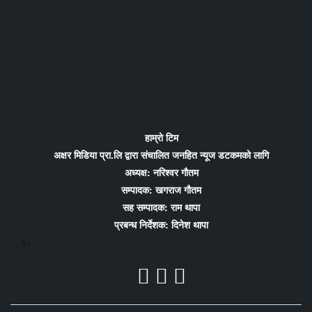
हाम्रो टिम
अक्षर मिडिया प्रा.लि द्वारा संचालित जनहित न्यूज डटकमको लागि
अध्यक्ष: नरिश्वर गौतम
सम्पादक: खगराज गौतम
सह सम्पादक: राम थापा
प्रबन्ध निर्देशक: दिनेश थापा
5>