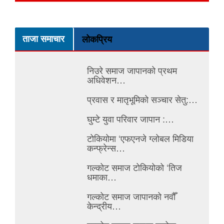
ताजा समाचार
लोकप्रिय
निउरे समाज जापानको प्रथम
अधिवेशन…
प्रवास र मातृभूमिको सञ्चार सेतु:…
घुम्टे युवा परिवार जापान :…
टोकियोमा ‘एफएनजे ग्लोबल मिडिया
कन्फ्रेन्स…
गल्कोट समाज टोकियोको ‘तिज
धमाका…
गल्कोट समाज जापानको नवौँ
केन्द्रीय…