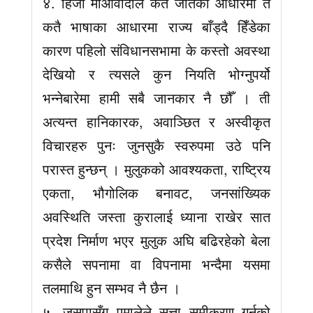
४. हिजो माओवादीले कतै जातका आधारमा त
कतै भाषाका आधारमा राज्य बाँड्दै हिँडेका
कारण पहिलो संविधानसभामा के कस्तो अवस्था
देखियो र त्यसले कुन नियति भोग्नुपर्यो
भन्नेबारेमा हामी सबै जानकार नै छौँ । ती
अत्यन्त हानिकारक, अवाञ्छित र अस्वीकृत
विचारहरु पुनः जुनसुकै स्वरुपमा उठे पनि
परास्त हुन्छन् । मुलुकको आवश्यकता, राष्ट्रिय
एकता, भौगोलिक बनावट, जनसांख्यिक
अवस्थिति जस्ता कुरालाई ध्याना राखेर सात
प्रदेश निर्माण भएर मुलुक अघि बढिरहेको बेला
कसैले सपनामा वा विपनामा भन्दैमा यसमा
तलमाथि हुन सम्भव नै छैन ।
५. जसपासँग एमालेले सत्ता समीकरण गर्नुको