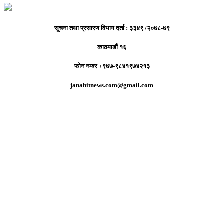
सूचना तथा प्रसारण विभाग दर्ता : ३३४९ /२०७८-७९
काठमाडौं १६
फोन नम्बर +९७७-९८४१९७४२१३
janahitnews.com@gmail.com