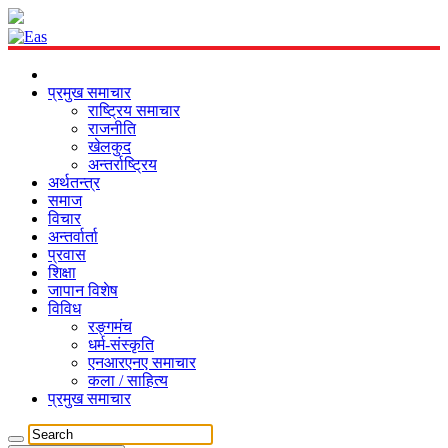
प्रमुख समाचार
राष्ट्रिय समाचार
राजनीति
खेलकुद
अन्तर्राष्ट्रिय
अर्थतन्त्र
समाज
विचार
अन्तर्वार्ता
प्रवास
शिक्षा
जापान विशेष
विविध
रङ्गमंच
धर्म-संस्कृति
एनआरएनए समाचार
कला / साहित्य
प्रमुख समाचार