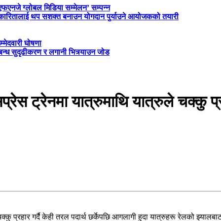
‘एफएनजे ग्लोबल मिडिया सम्मेलन’ सम्पन्न
त्रकारितालाई थप सशक्त बनाउन योगदान पुर्याउने आयोजकको तयारी
म्मेदवारी घोषणा
्बन्ध सुदृढीकरण र लगानी भित्र्याउन जोड
ेस ट्रेनमा यात्रुमाथि यात्रुले चक्कु प्
ु प्रहार गर्दै केही तरल पदार्थ छर्केपछि आगलागी हुदा यात्रुहरू रेलको झ्याल