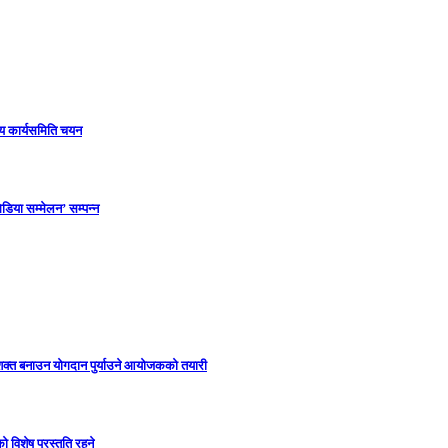
ीय कार्यसमिति चयन
डिया सम्मेलन’ सम्पन्न
सशक्त बनाउन योगदान पुर्याउने आयोजकको तयारी
विशेष प्रस्तुति रहने