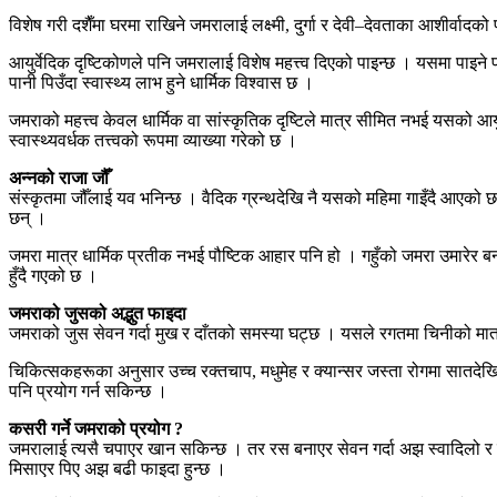
विशेष गरी दशैँमा घरमा राखिने जमरालाई लक्ष्मी, दुर्गा र देवी–देवताका आशीर्वा
आयुर्वेदिक दृष्टिकोणले पनि जमरालाई विशेष महत्त्व दिएको पाइन्छ । यसमा पाइने प
पानी पिउँदा स्वास्थ्य लाभ हुने धार्मिक विश्वास छ ।
जमराको महत्त्व केवल धार्मिक वा सांस्कृतिक दृष्टिले मात्र सीमित नभई यसको आयुर
स्वास्थ्यवर्धक तत्त्वको रूपमा व्याख्या गरेको छ ।
अन्नको राजा जौँ
संस्कृतमा जौँलाई यव भनिन्छ । वैदिक ग्रन्थदेखि नै यसको महिमा गाइँदै आएको छ 
छन् ।
जमरा मात्र धार्मिक प्रतीक नभई पौष्टिक आहार पनि हो । गहुँको जमरा उमारेर बना
हुँदै गएको छ ।
जमराको जुसको अद्भुत फाइदा
जमराको जुस सेवन गर्दा मुख र दाँतको समस्या घट्छ । यसले रगतमा चिनीको मात
चिकित्सकहरूका अनुसार उच्च रक्तचाप, मधुमेह र क्यान्सर जस्ता रोगमा सातदेखि नौ
पनि प्रयोग गर्न सकिन्छ ।
कसरी गर्ने जमराको प्रयोग ?
जमरालाई त्यसै चपाएर खान सकिन्छ । तर रस बनाएर सेवन गर्दा अझ स्वादिलो र 
मिसाएर पिए अझ बढी फाइदा हुन्छ ।