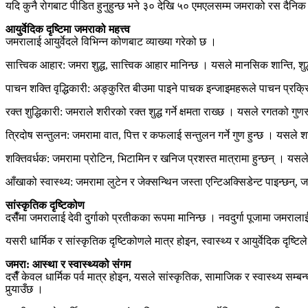
यदि कुनै रोगबाट पीडित हुनुहुन्छ भने ३० देखि ५० एमएलसम्म जमराको रस दैनिक 
आयुर्वेदिक दृष्टिमा जमराको महत्त्व
जमरालाई आयुर्वेदले विभिन्न कोणबाट व्याख्या गरेको छ ।
सात्त्विक आहार: जमरा शुद्ध, सात्त्विक आहार मानिन्छ । यसले मानसिक शान्ति, श
पाचन शक्ति वृद्धिकारी: अङ्कुरित बीउमा पाइने पाचक इन्जाइमहरूले पाचन प्रक्रिय
रक्त शुद्धिकारी: जमराले शरीरको रक्त शुद्ध गर्ने क्षमता राख्छ । यसले रगतको गुण
त्रिदोष सन्तुलन: जमरामा वात, पित्त र कफलाई सन्तुलन गर्ने गुण हुन्छ । यसले 
शक्तिवर्धक: जमरामा प्रोटिन, भिटामिन र खनिज प्रशस्त मात्रामा हुन्छन् । यसल
आँखाको स्वास्थ्य: जमरामा लुटेन र जेक्सन्थिन जस्ता एन्टिअक्सिडेन्ट पाइन्छन्, जस
सांस्कृतिक दृष्टिकोण
दसैँमा जमरालाई देवी दुर्गाको प्रतीकका रूपमा मानिन्छ । नवदुर्गा पूजामा जमरा
यसरी धार्मिक र सांस्कृतिक दृष्टिकोणले मात्र होइन, स्वास्थ्य र आयुर्वेदिक दृष्ट
जमरा: आस्था र स्वास्थ्यको संगम
दसैँ केवल धार्मिक पर्व मात्र होइन, यसले सांस्कृतिक, सामाजिक र स्वास्थ्य सम्बन
पुर्‍याउँछ ।