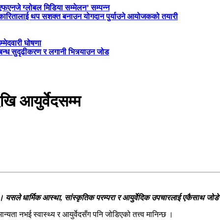
‘एफएनजे ग्लोबल मिडिया सम्मेलन’ सम्पन्न
त्रकारितालाई थप सशक्त बनाउन योगदान पुर्याउने आयोजकको तयारी
म्मेदवारी घोषणा
्बन्ध सुदृढीकरण र लगानी भित्र्याउन जोड
खि आयुर्वेदसम्म
ो । यसले धार्मिक आस्था, सांस्कृतिक परम्परा र आयुर्वेदिक उपचारलाई एकैसाथ जोडेर
ान्यता नभई स्वास्थ्य र आयुर्वेदसँग पनि जोडिएको तत्त्व मानिन्छ ।