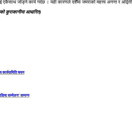
ाई एकैसाथ जोड्ने कार्य गर्दछ । यही कारणले दशैँमा जमराको महत्त्व अनन्त र अद्वित
लसँगको कुराकानीमा आधारित)
ीय कार्यसमिति चयन
डिया सम्मेलन’ सम्पन्न