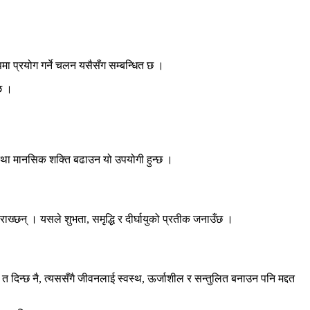
पमा प्रयोग गर्ने चलन यसैसँग सम्बन्धित छ ।
्छ ।
क तथा मानसिक शक्ति बढाउन यो उपयोगी हुन्छ ।
ाख्छन् । यसले शुभता, समृद्धि र दीर्घायुको प्रतीक जनाउँछ ।
ाद त दिन्छ नै, त्यससँगै जीवनलाई स्वस्थ, ऊर्जाशील र सन्तुलित बनाउन पनि मद्दत