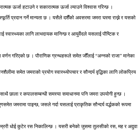
रात्मक ऊर्जा हटाउने र सकारात्मक ऊर्जा ल्याउने विश्वास गरिन्छ ।
्फूर्ति प्रदान गर्ने मान्यता छ । यसैले दशैँको अवसरमा जमरा घरमा राख्ने र यसको
ालाई स्वास्थ्यका लागि लाभदायक मानिन्छ र आयुर्वेदले यसलाई पौष्टिक र
पमा वर्णन गरिएको छ । पौराणिक ग्रन्थहरूले समेत जौँलाई “अन्नको राजा” मानेका
शैलीमा समेत जमराको प्रयोग स्वास्थ्योपचार र सौन्दर्य वृद्धिका लागि लोकप्रिय
 साथै छाला र कपालसम्बन्धी समस्या समाधानमा पनि जमरा उपयोगी हुन्छ ।
णसमेत जमरामा पाइन्छ, जसले गर्दा यसलाई प्राकृतिक सौन्दर्य वर्द्धकको रूपमा
ाम्ररी धोई कुटेर रस निकालिन्छ । यसरी बनेको जुसमा तुलसीको रस, मह र अदुवा