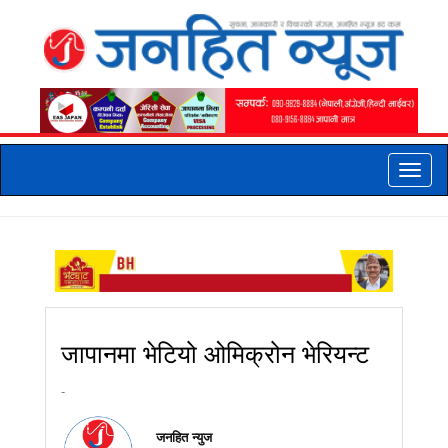
Toggle
naviga
जापानमा भेटियो ओमिक्रोन भेरियन्ट
-
जनहित न्युज