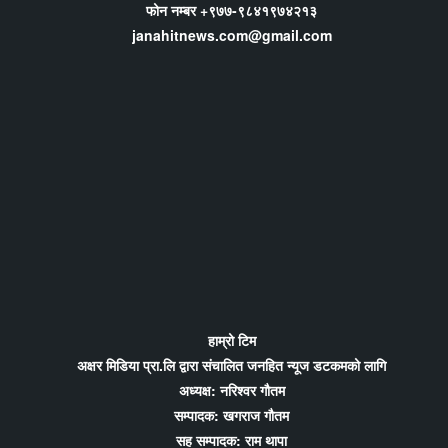
फोन नम्बर +९७७-९८४१९७४२१३
janahitnews.com@gmail.com
हाम्रो टिम
अक्षर मिडिया प्रा.लि द्वारा संचालित जनहित न्यूज डटकमको लागि
अध्यक्ष: नरिश्वर गौतम
सम्पादक: खगराज गौतम
सह सम्पादक: राम थापा