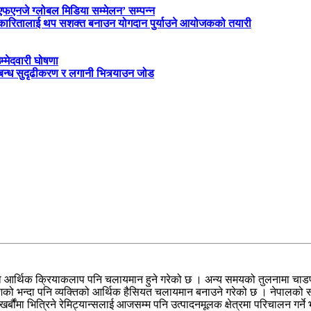
‘एफएनजे ग्लोबल मिडिया सम्मेलन’ सम्पन्न
त्रकारितालाई थप सशक्त बनाउन योगदान पुर्याउने आयोजकको तयारी
म्मेदवारी घोषणा
्बन्ध सुदृढीकरण र लगानी भित्र्याउन जोड
पालीको आर्थिक क्रियाकलाप पनि चलायमान हुने गरेको छ । अन्य समयको तुलनामा चाडप
देशको भन्दा पनि व्यक्तिको आर्थिक हैसियत चलायमान बनाउने गरेको छ । नेपालको स
्बौंमा भित्रिने रेमिट्यान्सलाई आजसम्म पनि उत्पादनमूलक क्षेत्रमा परिचालन गर्ने भ