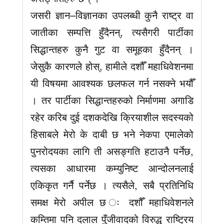
जसरी ज्ञान–विज्ञानका उपलब्धी कुनै राष्ट्र वा
जातीका सम्पत्ति हुँदैनन्, त्यसैगरी पार्टीका
सिद्धान्तहरु कुनै गुट वा समूहका हुँदैनन् ।
जेसुकै कारणले होस्, हामीले दशौँ महाधिवेशनमा
यी विषयमा आवश्यक छलफल गर्न नसक्ने भयौँ
। तर पार्टीका सिद्धान्तहरुको निर्माणमा अगाडि
रहेर करिब दुई दशकदेखि क्रियाशील सदस्यको
हिसाबले मेरो के दाबी छ भने नेकपा एमालेको
पुनरोदयका लागि ती असङ्गति हटाउनै पर्नेछ,
त्यसका आधारमा कम्युनिष्ट आन्दोलनलाई
एकिकृत गर्नै पर्नेछ । त्यसैले, सबै प्रतिनिधि
समक्ष मेरो अपील छ ः दशौँ महाधिवेशनले
कम्तिमा पनि दलाल पुँजीवादको विरुद्ध राष्ट्रिय