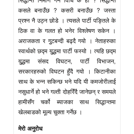
कसले बनाउँछ ? कसरी बनाउँछ ? जस्ता
प्रश्न नै उठ्न छोडे । त्यसले पार्टी पङ्तिले के
ठिक वा के गलत हो भनेर विश्लेषण सकेन ।
अराजकता र गुुटबन्दी बढ्दै गयो । नेताहरुका
स्वार्थको छद्म युुद्धमा पार्टी फस्यो । त्यहि छद्म
युुद्धमा संसद विघटन, पार्टी विभाजन,
सरकारहरुको विघटन हुँदै गयो । किटानीका
साथ के भन्न सकिन्छ भने यदि यी कमजोरीलार्ई
नसुधार्ने हो भने गल्ती दोहरिँदै जानेछन् र समयले
हामीसँग चर्को ब्याजका साथ सिद्धान्तमा
खेलबाडको मूल्य चुक्ता गर्नेछ ।
मेरो अनुरोध