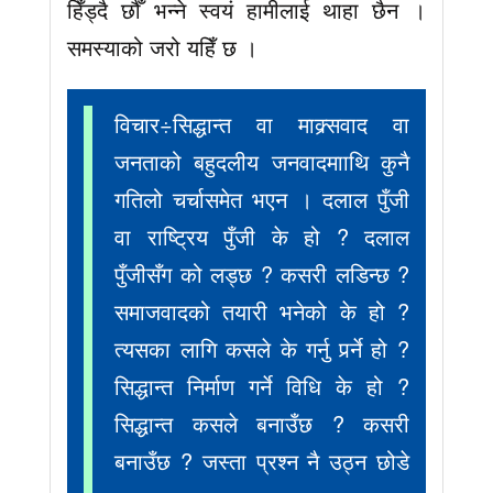
हिँड्दै छौँ भन्ने स्वयं हामीलाई थाहा छैन ।
समस्याको जरो यहिँ छ ।
विचार÷सिद्धान्त वा माक्र्सवाद वा
जनताको बहुदलीय जनवादमााथि कुनै
गतिलो चर्चासमेत भएन । दलाल पुँजी
वा राष्ट्रिय पुँजी के हो ? दलाल
पुँजीसँग को लड्छ ? कसरी लडिन्छ ?
समाजवादको तयारी भनेको के हो ?
त्यसका लागि कसले के गर्नु पर्र्ने हो ?
सिद्धान्त निर्माण गर्ने विधि के हो ?
सिद्धान्त कसले बनाउँछ ? कसरी
बनाउँछ ? जस्ता प्रश्न नै उठ्न छोडे