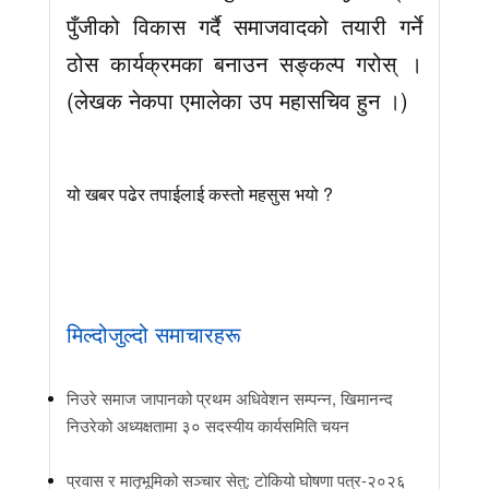
पुँजीको विकास गर्दै समाजवादको तयारी गर्ने
ठोस कार्यक्रमका बनाउन सङ्कल्प गरोस् ।
(लेखक नेकपा एमालेका उप महासचिव हुन ।)
यो खबर पढेर तपाईलाई कस्तो महसुस भयो ?
मिल्दोजुल्दो समाचारहरू
निउरे समाज जापानको प्रथम अधिवेशन सम्पन्न, खिमानन्द
निउरेको अध्यक्षतामा ३० सदस्यीय कार्यसमिति चयन
प्रवास र मातृभूमिको सञ्चार सेतु: टोकियो घोषणा पत्र-२०२६