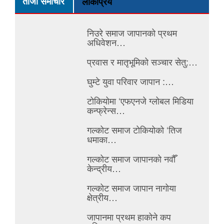
ताजा समाचार
लोकप्रिय
निउरे समाज जापानको प्रथम
अधिवेशन…
प्रवास र मातृभूमिको सञ्चार सेतु:…
घुम्टे युवा परिवार जापान :…
टोकियोमा ‘एफएनजे ग्लोबल मिडिया
कन्फ्रेन्स…
गल्कोट समाज टोकियोको ‘तिज
धमाका…
गल्कोट समाज जापानको नवौँ
केन्द्रीय…
गल्कोट समाज जापान नागोया
क्षेत्रीय…
जापानमा प्रथम हाकोने कप