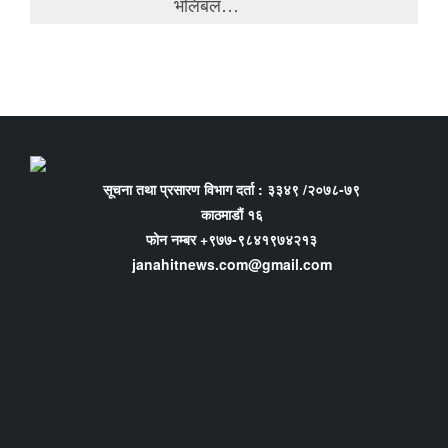
भलिबल…
सूचना तथा प्रसारण विभाग दर्ता : ३३४९ /२०७८-७९
काठमाडौं १६
फोन नम्बर +९७७-९८४१९७४२१३
janahitnews.com@gmail.com