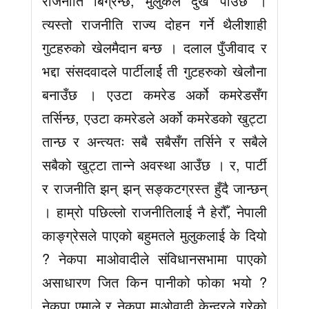
राजनीति बिग्रन्छ, मुलुकले दुख पाउँछ ।
त्यस्तो राजनीति राज्य दोहन गर्ने थैलीशाही
गुटहरुको खेलमैदान बन्छ । दलाल पुँजीवाद र
भद्दा संसदवादले पार्टीलार्ई ती गुटहरुको खेलौना
बनाउँछ । एउटा कमरेड अर्को कमरेडसँग
तर्सिन्छ, एउटा कमरेडले अर्को कमरेडको खुट्टा
तान्छ र अन्त्यतः सबै सबैसँग तर्सिने र सबैले
सबैको खुट्टा तान्ने अवस्था आउँछ । र, पार्टी
र राजनीति झन् झन् सङ्कटग्रस्त हुँदै जान्छन्
। हाम्रो पछिल्लो राजनीतिलाई नै हेरौँ, नेपाली
काङ्ग्रेसले पाएको बहुमतले मुलुकलाई के दियो
? नेकपा माओवादीले संविधानसभामा पाएको
असाधारण जित किन पानीको फोका भयो ?
नेकपा एमाले र नेकपा माओवादी केन्द्रले गरेको