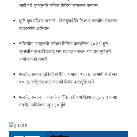
जारी गर्दै ‘एफएनजे ग्लोबल मिडिया सम्मेलन’ सम्पन्न
घुम्टे युवा परिवार जापान : खेलकुददेखि शिक्षा र मानवीय सेवासम्म
उदाहरणीय अभियान
टोकियोमा ‘एफएनजे ग्लोबल मिडिया कन्फ्रेन्स २०२६’ हुने;
प्रवासी पत्रकारितालाई थप सशक्त बनाउन योगदान पुर्याउने
आयोजकको तयारी
गल्कोट समाज टोकियोको ‘तिज धमाका २०२६’ आगामी सेप्टेम्बर
१० मा, राष्ट्रिय कलाकारको विशेष प्रस्तुति रहने
गल्कोट समाज जापानको नवौँ केन्द्रीय अधिवेशन जुलाइ ३० मा:
क्षेत्रीय अधिवेशन जुन ३० हुँदै