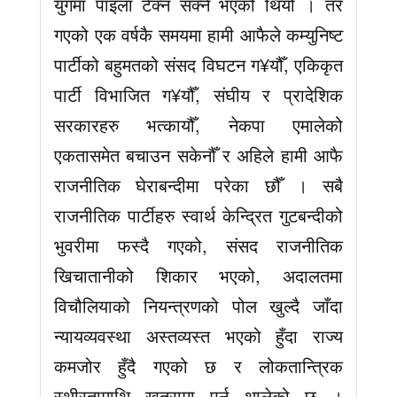
युगमा पाइला टेक्न सक्ने भएको थियो । तर
गएको एक वर्षकै समयमा हामी आफैले कम्युनिष्ट
पार्टीको बहुमतको संसद विघटन ग¥यौँ, एकिकृत
पार्टी विभाजित ग¥यौँ, संघीय र प्रादेशिक
सरकारहरु भत्कायौँ, नेकपा एमालेको
एकतासमेत बचाउन सकेनौँ र अहिले हामी आफै
राजनीतिक घेराबन्दीमा परेका छौँ । सबै
राजनीतिक पार्टीहरु स्वार्थ केन्द्रित गुटबन्दीको
भुवरीमा फस्दै गएको, संसद राजनीतिक
खिचातानीको शिकार भएको, अदालतमा
विचौलियाको नियन्त्रणको पोल खुल्दै जाँदा
न्यायव्यवस्था अस्तव्यस्त भएको हुँदा राज्य
कमजोर हुँदै गएको छ र लोकतान्त्रिक
स्थीरतामाथि खतरामा पर्न थालेको छ ।