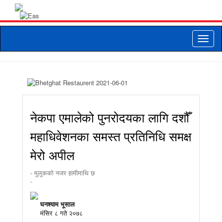
Toggle
naviga
नेकपा एमालेको पुनरोदयका लागि दशौँ
महाधिवेशनका समस्त प्रतिनिधि समक्ष
मेरो अपील
- मुलुकको नजर हामीमाथि छ
-
घनश्याम भूसाल
मंसिर ८ गते २०७८