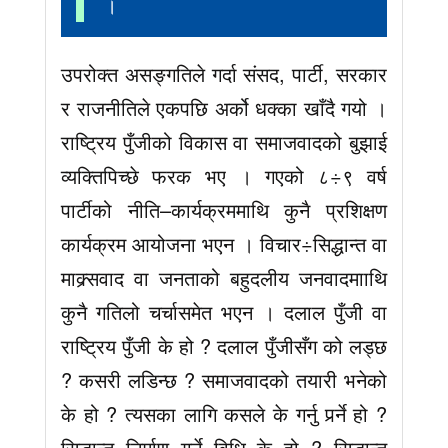
।
उपरोक्त असङ्गतिले गर्दा संसद, पार्टी, सरकार
र राजनीतिले एकपछि अर्को धक्का खाँदै गयो ।
राष्ट्रिय पुँजीको विकास वा समाजवादको बुझाई
व्यक्तिपिच्छे फरक भए । गएको ८÷९ वर्ष
पार्टीको नीति–कार्यक्रममाथि कुनै प्रशिक्षण
कार्यक्रम आयोजना भएन । विचार÷सिद्धान्त वा
माक्र्सवाद वा जनताको बहुदलीय जनवादमााथि
कुनै गतिलो चर्चासमेत भएन । दलाल पुँजी वा
राष्ट्रिय पुँजी के हो ? दलाल पुँजीसँग को लड्छ
? कसरी लडिन्छ ? समाजवादको तयारी भनेको
के हो ? त्यसका लागि कसले के गर्नु पर्र्ने हो ?
सिद्धान्त निर्माण गर्ने विधि के हो ? सिद्धान्त