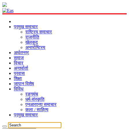
प्रमुख समाचार
राष्ट्रिय समाचार
राजनीति
खेलकुद
अन्तर्राष्ट्रिय
अर्थतन्त्र
समाज
विचार
अन्तर्वार्ता
प्रवास
शिक्षा
जापान विशेष
विविध
रङ्गमंच
धर्म-संस्कृति
एनआरएनए समाचार
कला / साहित्य
प्रमुख समाचार