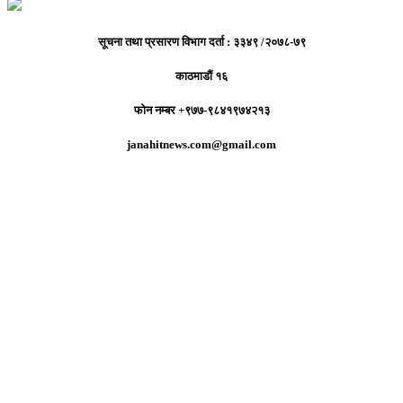
सूचना तथा प्रसारण विभाग दर्ता : ३३४९ /२०७८-७९
काठमाडौं १६
फोन नम्बर +९७७-९८४१९७४२१३
janahitnews.com@gmail.com