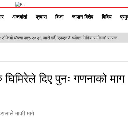
ार
अन्तर्वार्ता
प्रवास
शिक्षा
जापान विशेष
विविध
प्रम
ु: टोकियो घोषणा पत्र-२०२६ जारी गर्दै ‘एफएनजे ग्लोबल मिडिया सम्मेलन’ सम्पन्न
ु घिमिरेले दिए पुनः गणनाको माग
रालाले माफी मागे