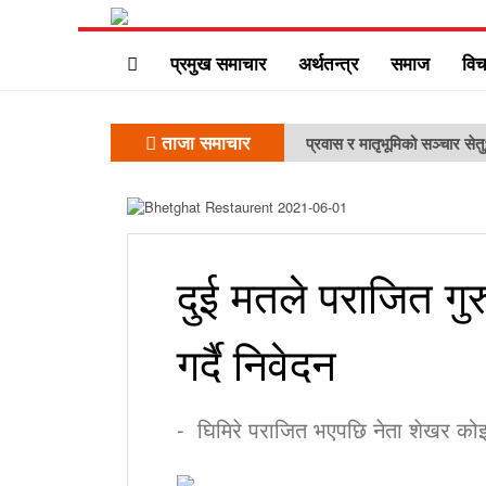
प्रमुख समाचार
अर्थतन्त्र
समाज
विच
ताजा समाचार
प्रवास र मातृभूमिको सञ्चार सेत
दुई मतले पराजित गुर
गर्दै निवेदन
- घिमिरे पराजित भएपछि नेता शेखर कोइ