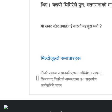
थिए। यद्यपी घिमिरेले पुन: मतगणनाको म
यो खबर पढेर तपाईलाई कस्तो महसुस भयो ?
मिल्दोजुल्दो समाचारहरू
निउरे समाज जापानको प्रथम अधिवेशन सम्पन्न,
खिमानन्द निउरेको अध्यक्षतामा ३० सदस्यीय
कार्यसमिति चयन