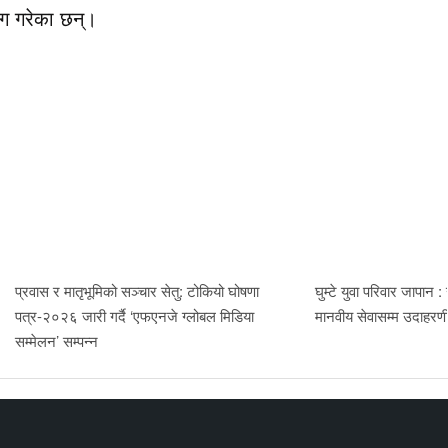
ाग गरेका छन्।
प्रवास र मातृभूमिको सञ्चार सेतु: टोकियो घोषणा
घुम्टे युवा परिवार जापान :
पत्र-२०२६ जारी गर्दै ‘एफएनजे ग्लोबल मिडिया
मानवीय सेवासम्म उदाहर
सम्मेलन’ सम्पन्न