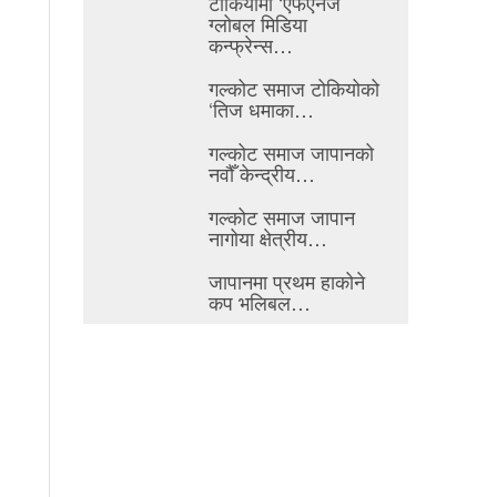
टोकियोमा ‘एफएनजे
ग्लोबल मिडिया
कन्फ्रेन्स…
गल्कोट समाज टोकियोको
‘तिज धमाका…
गल्कोट समाज जापानको
नवौँ केन्द्रीय…
गल्कोट समाज जापान
नागोया क्षेत्रीय…
जापानमा प्रथम हाकोने
कप भलिबल…