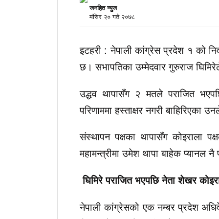
जनहित न्युज
मंसिर २० गते २०७८
इटहरी : नेपाली कांग्रेस प्रदेश १ को निर
छ। सभापतिका उम्मेदवार गुरुराज घिमिरेल
उद्धव थापासँग २ मतले पराजित भएपछि घ
परिणाममा हस्ताक्षर नगरी बाहिरिएका उन
संस्थापन पक्षका थापासँग कोइराला पक
महामन्त्रीमा उमेश थापा बाहेक प्यानल 
घिमिरे पराजित भएपछि नेता शेखर कोइरा
नेपाली कांग्रेसको एक नम्बर प्रदेश अध