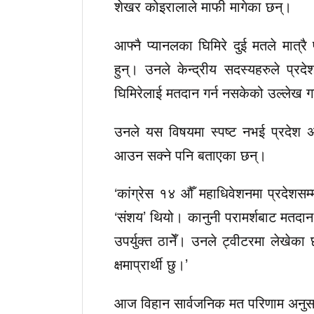
शेखर कोइरालाले माफी मागेका छन्।
आफ्नै प्यानलका घिमिरे दुई मतले मात्
हुन्। उनले केन्द्रीय सदस्यहरुले प्र
घिमिरेलाई मतदान गर्न नसकेको उल्लेख ग
उनले यस विषयमा स्पष्ट नभई प्रदेश अ
आउन सक्ने पनि बताएका छन्।
‘कांग्रेस १४ औँ महाधिवेशनमा प्रदेशसम्म
‘संशय’ थियो। कानुनी परामर्शबाट मतदान
उपर्युक्त ठानेँ। उनले ट्वीटरमा लेखे
क्षमाप्रार्थी छु।’
आज विहान सार्वजनिक मत परिणाम अनुसार