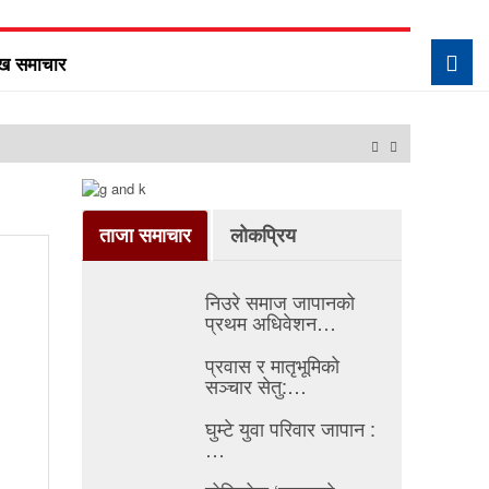
ुख समाचार
टोकियोमा ‘एफएनजे ग्लोबल 
ताजा समाचार
लोकप्रिय
निउरे समाज जापानको
प्रथम अधिवेशन…
प्रवास र मातृभूमिको
सञ्चार सेतु:…
घुम्टे युवा परिवार जापान :
…