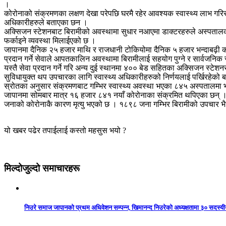
।
कोरोनाको संक्रमणका लक्षण देखा परेपछि घरमै रहेर आवश्यक स्वास्थ्य लाभ गरिर
अधिकारीहरुले बताएका छन ।
अक्सिजन स्टेशनबाट बिरामीको अवस्थामा सुधार नआएमा डाक्टरहरुले अस्पतालका 
फर्काइने व्यवस्था मिलाईएको छ ।
जापानमा दैनिक २५ हजार माथि र राजधानी टोकियोमा दैनिक ५ हजार भन्दाबढ़ी क
प्रदान गर्ने सेवाले आपतकालिन अवस्थामा बिरामीलाई सहयोग पुग्ने र सार्वजनिक 
यस्तै सेवा प्रदान गर्ने गरि अन्य दुई स्थानमा ४०० बेड सहितका अक्सिजन स्टे
सुविधायुक्त थप उपचारका लागि स्वास्थ्य अधिकारीहरुको निर्णयलाई पर्खिरहेको
स्रोतका अनुसार संक्रमणबाट गम्भिर स्वास्थ्य अवस्था भएका ८४५ अस्पतालमा भर
जापानमा सोमबार मात्र १६ हजार ८४१ नयाँ कोरोनाका संक्रमित थपिएका छन् 
जनाको कोरोनाकै कारण मृत्यु भएको छ । १८९८ जना गम्भिर बिरामीको उपचार 
यो खबर पढेर तपाईलाई कस्तो महसुस भयो ?
मिल्दोजुल्दो समाचारहरू
निउरे समाज जापानको प्रथम अधिवेशन सम्पन्न, खिमानन्द निउरेको अध्यक्षतामा ३० सदस्य