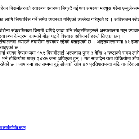
हेका बिरामीहरुको स्वास्थ्य अवस्था बिग्रदै गई थप समस्या महशुस गरेमा एम्बुलेन
लागि सिफारिस गर्ने समेत व्यवस्था गरिएको उल्लेख गरिएको छ । अक्सिजन स्टेशन
ोरोना संक्रमितका बिरामी थपिदै जादा पनि संक्रमितहरुले अस्पतालमा गएर उपचार
स्वास्थ्य केन्द्रमा कामको बोझ घट्ने विश्वास अधिकारीहरुले लिएका छन् ।
शनसंचालनमा ल्याउने तयारीमा सरकार रहेको बताइएको छ । आइतबारसम्ममा ३९ हजार स
 बताइएको छ ।
्ना भएका केसमध्यमा १५९ बिरामीलाई अस्पताल पुग्न ३ देखि ५ घण्टाको समय लागेक
। भने टोकियोमा मात्र २४४७ जना थपिएका हुन् । गत सातदिन यता टोकियोमा औ
भैरहेको छ ।जापानमा हालसम्ममा दुई डोजको खोप ४० प्रतिशतभन्दा बढि नागरिक
ीय कार्यसमिति चयन