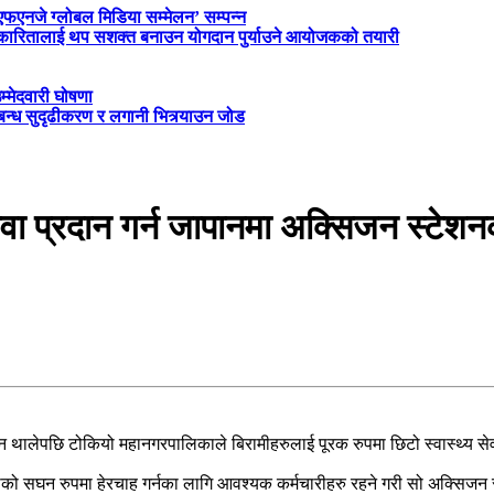
‘एफएनजे ग्लोबल मिडिया सम्मेलन’ सम्पन्न
त्रकारितालाई थप सशक्त बनाउन योगदान पुर्याउने आयोजकको तयारी
म्मेदवारी घोषणा
्बन्ध सुदृढीकरण र लगानी भित्र्याउन जोड
ेवा प्रदान गर्न जापानमा अक्सिजन स्टेशन
 जान थालेपछि टोकियो महानगरपालिकाले बिरामीहरुलाई पूरक रुपमा छिटो स्वास्थ्य 
को सघन रुपमा हेरचाह गर्नका लागि आवश्यक कर्मचारीहरु रहने गरी सो अक्सिजन स्