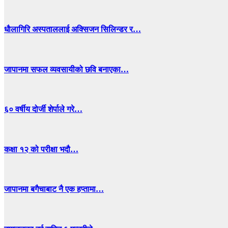
धाैलागिरि अस्पताललाई अक्सिजन सिलिन्डर र…
जापानमा सफल व्यवसायीको छवि बनाएका…
६० वर्षीय दोर्जी शेर्पाले गरे…
कक्षा १२ को परीक्षा भदौ…
जापानमा बगैचाबाट नै एक हप्तामा…