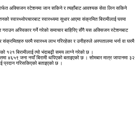
्समार्फत अक्सिजन स्टेशनमा जान सकिने र त्यहाँबाट आवश्यक सेवा लिन सकिने
को स्वास्थ्योपचारबाट स्वास्थ्यमा सुधार आएमा संक्रमित बिरामीलाई घरमा
 गराउन अस्विकार गर्ने गरेको समाचार बाहिरिए सँगै यस अक्सिजन स्टेशनबाट
ंक्रमितहरु घरमै स्वास्थ्य लाभ गरिरहेका र उनीहरुले अस्पतालमा भर्ना वा घरमै
ो १२१ बिरामीलाई त्यो भंदाबढ़ी समय लाग्ने गरेको छ ।
षतमा ४६५९ जना नयाँ बिरामी थपिएको बताइएको छ । सोमबार मात्र जापानमा ३२
लाई प्रदान गरिसकिएको बताइएको छ ।