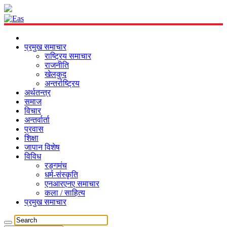
प्रमुख समाचार
राष्ट्रिय समाचार
राजनीति
खेलकुद
अन्तर्राष्ट्रिय
अर्थतन्त्र
समाज
विचार
अन्तर्वार्ता
प्रवास
शिक्षा
जापान विशेष
विविध
रङ्गमंच
धर्म-संस्कृति
एनआरएनए समाचार
कला / साहित्य
प्रमुख समाचार