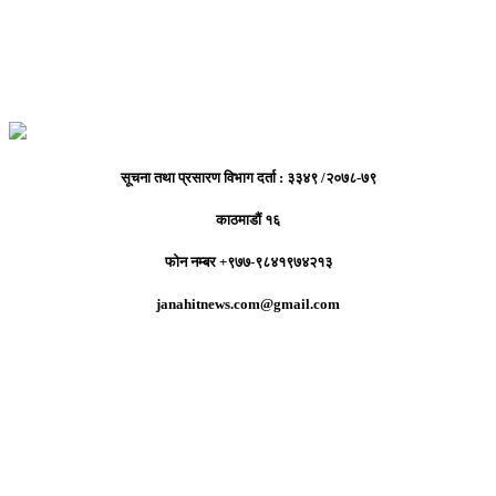
सूचना तथा प्रसारण विभाग दर्ता : ३३४९ /२०७८-७९
काठमाडौं १६
फोन नम्बर +९७७-९८४१९७४२१३
janahitnews.com@gmail.com