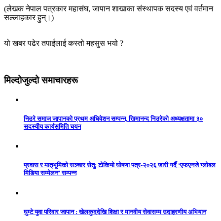
(लेखक नेपाल पत्रकार महासंघ, जापान शाखाका संस्थापक सदस्य एवं वर्तमान
सल्लाहकार हुन्।)
यो खबर पढेर तपाईलाई कस्तो महसुस भयो ?
मिल्दोजुल्दो समाचारहरू
निउरे समाज जापानको प्रथम अधिवेशन सम्पन्न, खिमानन्द निउरेको अध्यक्षतामा ३०
सदस्यीय कार्यसमिति चयन
प्रवास र मातृभूमिको सञ्चार सेतु: टोकियो घोषणा पत्र-२०२६ जारी गर्दै ‘एफएनजे ग्लोबल
मिडिया सम्मेलन’ सम्पन्न
घुम्टे युवा परिवार जापान : खेलकुददेखि शिक्षा र मानवीय सेवासम्म उदाहरणीय अभियान