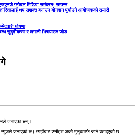
‘एफएनजे ग्लोबल मिडिया सम्मेलन’ सम्पन्न
त्रकारितालाई थप सशक्त बनाउन योगदान पुर्याउने आयोजकको तयारी
म्मेदवारी घोषणा
्बन्ध सुदृढीकरण र लगानी भित्र्याउन जोड
गे
्यमले जनाएका छन्।
ो न्युजले जनाएको छ। त्यहाँबाट उनीहरु अर्को मुलुकतर्फ जाने बताइएको छ।