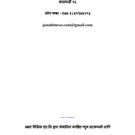
काठमाडौं १६
फोन नम्बर +९७७-९८४१९७४२१३
janahitnews.com@gmail.com
हाम्रो टिम
अक्षर मिडिया प्रा.लि द्वारा संचालित जनहित न्यूज डटकमको लागि