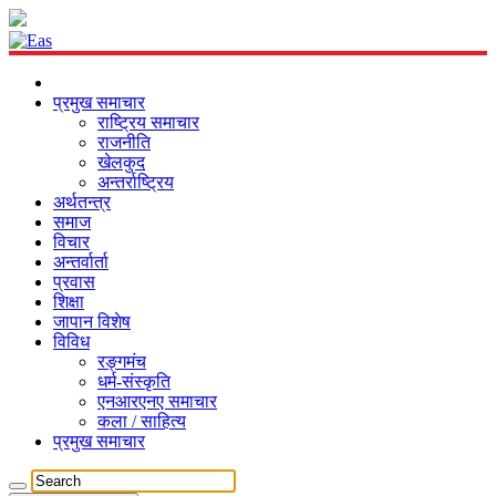
प्रमुख समाचार
राष्ट्रिय समाचार
राजनीति
खेलकुद
अन्तर्राष्ट्रिय
अर्थतन्त्र
समाज
विचार
अन्तर्वार्ता
प्रवास
शिक्षा
जापान विशेष
विविध
रङ्गमंच
धर्म-संस्कृति
एनआरएनए समाचार
कला / साहित्य
प्रमुख समाचार