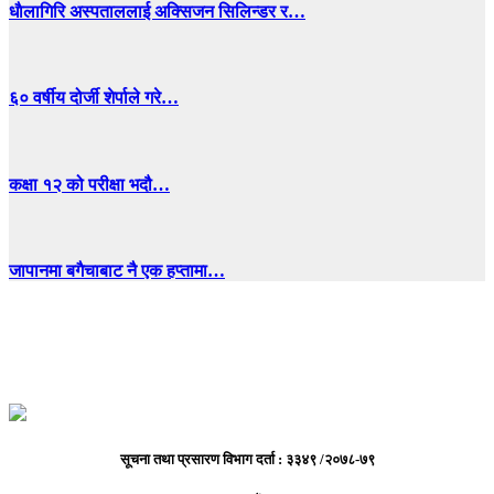
धाैलागिरि अस्पताललाई अक्सिजन सिलिन्डर र…
६० वर्षीय दोर्जी शेर्पाले गरे…
कक्षा १२ को परीक्षा भदौ…
जापानमा बगैचाबाट नै एक हप्तामा…
सूचना तथा प्रसारण विभाग दर्ता : ३३४९ /२०७८-७९