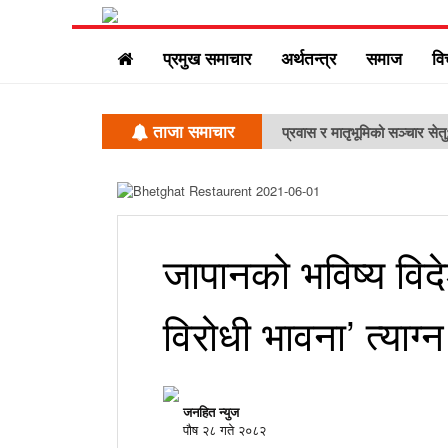
प्रमुख समाचार
अर्थतन्त्र
समाज
वि
ताजा समाचार
प्रवास र मातृभूमिको सञ्चार सेत
जापानको भविष्य विद
विरोधी भावना’ त्याग्
जनहित न्युज
पौष २८ गते २०८२