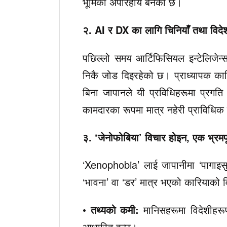
भूमिका अपरिहार्य बनेको छ।
२. AI र DX का लागि चिनियाँ तथा विदेश
पछिल्लो समय आर्टिफिसियल इन्टेलिजेन
निकै जोड दिइरहेको छ। प्राध्यापक कार
बिना जापानले यी प्रविधिहरूमा प्रगत
कामदारका रूपमा मात्र नहेरी प्राविधिक व
३. ‘जेनोफोबिया’ विचार होइन, एक भ्रमपू
‘Xenophobia’ लाई जापानीमा ‘पागाइस
‘भावना’ वा ‘डर’ मात्र भएको कारियाको 
•
तथ्यको कमी:
मानिसहरूमा विदेशीहरूप
आधारित हुन्छ।