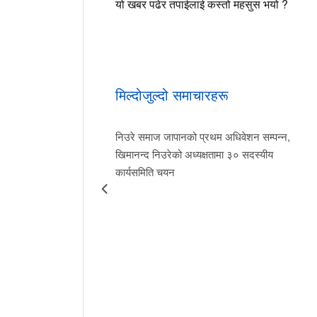
यो खबर पढेर तपाईलाई कस्तो महसुस भयो ?
मिल्दोजुल्दो समाचारहरू
निउरे समाज जापानको प्रथम अधिवेशन सम्पन्न,
खिमानन्द निउरेको अध्यक्षतामा ३० सदस्यीय
कार्यसमिति चयन