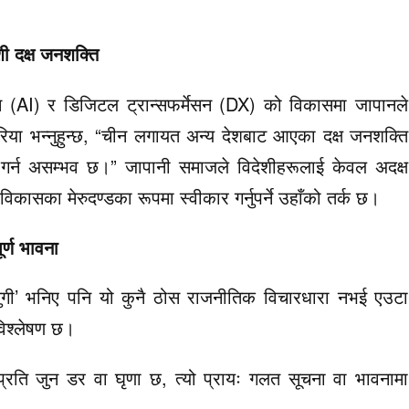
ी दक्ष जनशक्ति
्स (AI) र डिजिटल ट्रान्सफर्मेसन (DX) को विकासमा जापानले
िया भन्नुहुन्छ, “चीन लगायत अन्य देशबाट आएका दक्ष जनशक्ति
ि गर्न असम्भव छ।” जापानी समाजले विदेशीहरूलाई केवल अदक्ष
िकासका मेरुदण्डका रूपमा स्वीकार गर्नुपर्ने उहाँको तर्क छ।
र्ण भावना
ुगी’ भनिए पनि यो कुनै ठोस राजनीतिक विचारधारा नभई एउटा
विश्लेषण छ।
्रति जुन डर वा घृणा छ, त्यो प्रायः गलत सूचना वा भावनामा