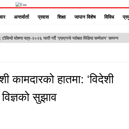
चार
अन्तर्वार्ता
प्रवास
शिक्षा
जापान विशेष
विविध
प्र
ु: टोकियो घोषणा पत्र-२०२६ जारी गर्दै ‘एफएनजे ग्लोबल मिडिया सम्मेलन’ सम्पन्न
ेशी कामदारको हातमा: ‘विदेशी
न विज्ञको सुझाव