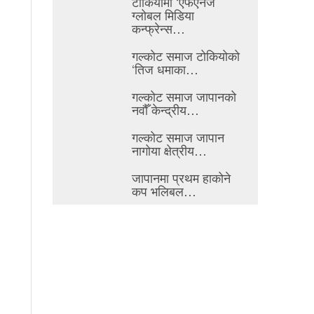
टोकियोमा ‘एफएनजे
ग्लोबल मिडिया
कन्फ्रेन्स…
गल्कोट समाज टोकियोको
‘तिज धमाका…
गल्कोट समाज जापानको
नवौँ केन्द्रीय…
गल्कोट समाज जापान
नागोया क्षेत्रीय…
जापानमा प्रथम हाकोने
कप भलिबल…