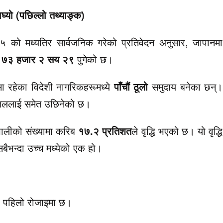
्यो (पछिल्लो तथ्याङ्क)
 को मध्यतिर सार्वजनिक गरेको प्रतिवेदन अनुसार, जापानमा
 ७३ हजार २ सय २९
पुगेको छ।
ा रहेका विदेशी नागरिकहरूमध्ये
पाँचौं ठूलो
समुदाय बनेका छन्।
राजिललाई समेत उछिनेको छ।
ेपालीको संख्यामा करिब
१७.२ प्रतिशत
ले वृद्धि भएको छ। यो वृद्धि
ैभन्दा उच्च मध्येको एक हो।
 पहिलो रोजाइमा छ।