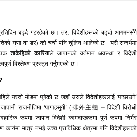
्रतिदिन बढ्दै गइरहेको छ। तर, विदेशीहरूको बढ्दो आगमनसँगै
तिको घृणा वा डर) को चर्चा पनि चुलिन थालेको छ। यसै सन्दर्भमा
्यापक
ताकेहिको कारिया
ले जापानको वर्तमान अवस्था र विदेशी
वपूर्ण विश्लेषण प्रस्तुत गर्नुभएको छ।
ा?
िले यस्तो मोडमा पुगेको छ जहाँ उसले विदेशीहरूलाई ‘पन्छाउने’
दैन। जापानी राजनीतिमा ‘पागाइसुगी’ (排外主義 – विदेशी विरोधी
व्यवहारिक रूपमा जापान विदेशी कामदारहरूमा पूर्ण रूपमा निर्भर
माण कार्यमा मात्र नभई उच्च प्राविधिक क्षेत्रमा पनि विदेशीहरूको