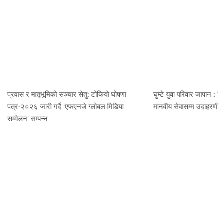
प्रवास र मातृभूमिको सञ्चार सेतु: टोकियो घोषणा
घुम्टे युवा परिवार जापान :
पत्र-२०२६ जारी गर्दै ‘एफएनजे ग्लोबल मिडिया
मानवीय सेवासम्म उदाहर
सम्मेलन’ सम्पन्न