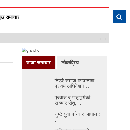
मुख समाचार
टोकियोमा ‘एफएनजे ग्लोबल 
ताजा समाचार
लोकप्रिय
निउरे समाज जापानको
प्रथम अधिवेशन…
प्रवास र मातृभूमिको
सञ्चार सेतु:…
घुम्टे युवा परिवार जापान :
…