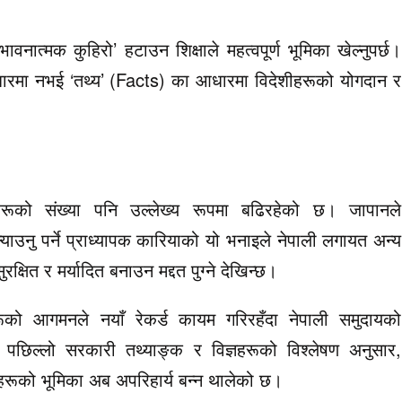
नात्मक कुहिरो’ हटाउन शिक्षाले महत्वपूर्ण भूमिका खेल्नुपर्छ।
धारमा नभई ‘तथ्य’ (Facts) का आधारमा विदेशीहरूको योगदान र
ीहरूको संख्या पनि उल्लेख्य रूपमा बढिरहेको छ। जापानले
न ल्याउनु पर्ने प्राध्यापक कारियाको यो भनाइले नेपाली लगायत अन्य
क्षित र मर्यादित बनाउन मद्दत पुग्ने देखिन्छ।
हरूको आगमनले नयाँ रेकर्ड कायम गरिरहँदा नेपाली समुदायको
पछिल्लो सरकारी तथ्याङ्क र विज्ञहरूको विश्लेषण अनुसार,
हरूको भूमिका अब अपरिहार्य बन्न थालेको छ।