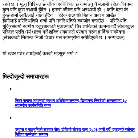
रहने छ । मृत्यु निश्चित छ जीवन अनिश्चित छ कमाउनु नै मलामी रहेछ जीवनमा
कुनै पनि कुरा स्थायी हुँदैन । हाम्रो जीवन पनि अस्थायी हो । कति बेला के
हुन्छ हामी आफैंलाई थाहा हुँदैन । हरेक रातपछि बिहान अवश्य आउँछ ।
हामीलाई परिस्थितिले भन्दा पनि मनस्थितिले कमजोर बनाउँछ । परिस्थिति
गुज्रिसक्यो स्वर्गीय हजुरबाबाको मृतात्माको चिर शान्तिको कामना गर्दै सोकाकुल
परिवार प्रति धैर्य धारण गर्ने शक्ति भगवानले प्रदान गरुन हार्दिक समवेदना।
(लेखकको नितान्त निजी विचार यस सामग्रीमा समेटिएको छ । सम्पादक)
यो खबर पढेर तपाईलाई कस्तो महसुस भयो ?
मिल्दोजुल्दो समाचारहरू
निउरे समाज जापानको प्रथम अधिवेशन सम्पन्न, खिमानन्द निउरेको अध्यक्षतामा ३०
सदस्यीय कार्यसमिति चयन
प्रवास र मातृभूमिको सञ्चार सेतु: टोकियो घोषणा पत्र-२०२६ जारी गर्दै ‘एफएनजे ग्लोबल
मिडिया सम्मेलन’ सम्पन्न