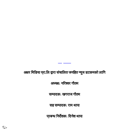
हाम्रो टिम
अक्षर मिडिया प्रा.लि द्वारा संचालित जनहित न्यूज डटकमको लागि
अध्यक्ष: नरिश्वर गौतम
सम्पादक: खगराज गौतम
सह सम्पादक: राम थापा
प्रबन्ध निर्देशक: दिनेश थापा
5>