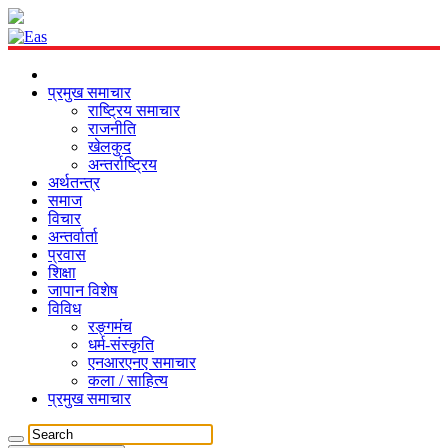
प्रमुख समाचार
राष्ट्रिय समाचार
राजनीति
खेलकुद
अन्तर्राष्ट्रिय
अर्थतन्त्र
समाज
विचार
अन्तर्वार्ता
प्रवास
शिक्षा
जापान विशेष
विविध
रङ्गमंच
धर्म-संस्कृति
एनआरएनए समाचार
कला / साहित्य
प्रमुख समाचार