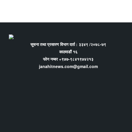
सूचना तथा प्रसारण विभाग दर्ता : ३३४९ /२०७८-७९
काठमाडौं १६
फोन नम्बर +९७७-९८४१९७४२१३
janahitnews.com@gmail.com