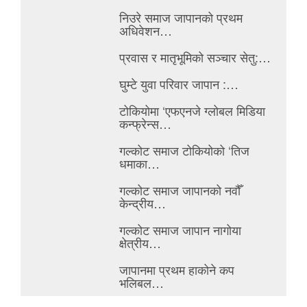
निउरे समाज जापानको प्रथम
अधिवेशन…
प्रवास र मातृभूमिको सञ्चार सेतु:…
घुम्टे युवा परिवार जापान :…
टोकियोमा ‘एफएनजे ग्लोबल मिडिया
कन्फ्रेन्स…
गल्कोट समाज टोकियोको ‘तिज
धमाका…
गल्कोट समाज जापानको नवौँ
केन्द्रीय…
गल्कोट समाज जापान नागोया
क्षेत्रीय…
जापानमा प्रथम हाकोने कप
भलिबल…