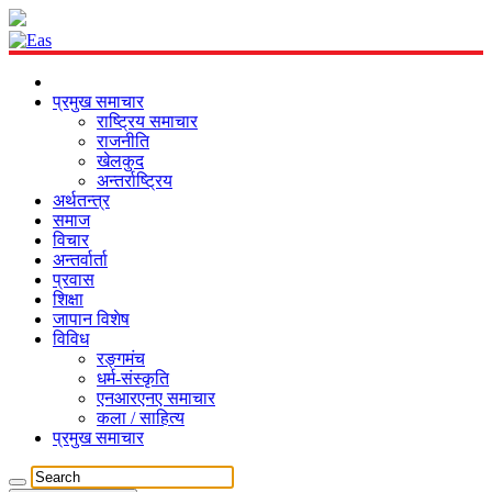
प्रमुख समाचार
राष्ट्रिय समाचार
राजनीति
खेलकुद
अन्तर्राष्ट्रिय
अर्थतन्त्र
समाज
विचार
अन्तर्वार्ता
प्रवास
शिक्षा
जापान विशेष
विविध
रङ्गमंच
धर्म-संस्कृति
एनआरएनए समाचार
कला / साहित्य
प्रमुख समाचार