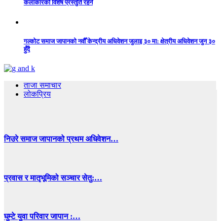
कलाकारको विशेष प्रस्तुति रहने
गल्कोट समाज जापानको नवौँ केन्द्रीय अधिवेशन जुलाइ ३० मा: क्षेत्रीय अधिवेशन जुन ३०
हुँदै
ताजा समाचार
लोकप्रिय
निउरे समाज जापानको प्रथम अधिवेशन…
प्रवास र मातृभूमिको सञ्चार सेतु:…
घुम्टे युवा परिवार जापान :…