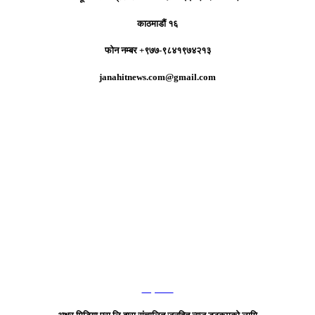
काठमाडौं १६
फोन नम्बर +९७७-९८४१९७४२१३
janahitnews.com@gmail.com
हाम्रो टिम