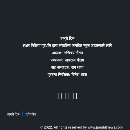
हाम्रो टिम
अक्षर मिडिया प्रा.लि द्वारा संचालित जनहित न्यूज डटकमको लागि
अध्यक्ष: नरिश्वर गौतम
सम्पादक: खगराज गौतम
सह सम्पादक: राम थापा
प्रबन्ध निर्देशक: दिनेश थापा
5>
हाम्रो टिम
युनिकोड
© 2022. All rights reserved by www.janahitnews.com