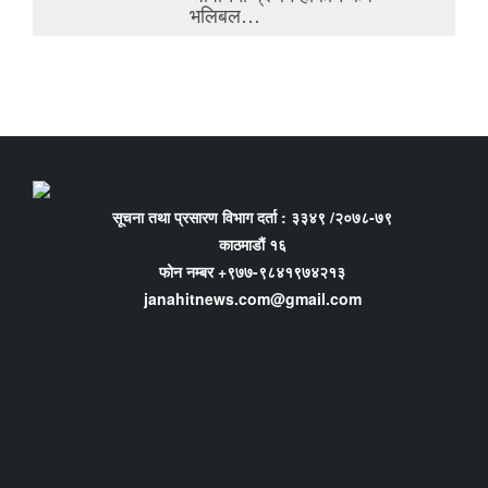
भलिबल…
सूचना तथा प्रसारण विभाग दर्ता : ३३४९ /२०७८-७९
काठमाडौं १६
फोन नम्बर +९७७-९८४१९७४२१३
janahitnews.com@gmail.com