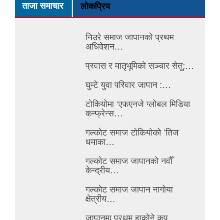
ताजा समाचार
लोकप्रिय
निउरे समाज जापानको प्रथम
अधिवेशन…
प्रवास र मातृभूमिको सञ्चार सेतु:…
घुम्टे युवा परिवार जापान :…
टोकियोमा ‘एफएनजे ग्लोबल मिडिया
कन्फ्रेन्स…
गल्कोट समाज टोकियोको ‘तिज
धमाका…
गल्कोट समाज जापानको नवौँ
केन्द्रीय…
गल्कोट समाज जापान नागोया
क्षेत्रीय…
जापानमा प्रथम हाकोने कप