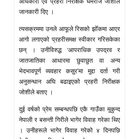
अधिकारी एवं प्रहरी निरीक्षक धर्मराज जोशीले
जानकारी दिए ।
त्यसक्रममा उनले आफूले रिसको झोँकमा आएर
आगो लगाएको प्रहरीसमक्ष स्वीकार गरिसकेका
छन् । उनीविरुद्ध ‘आपराधिक उपद्रव र
जातजातिका आधारमा छुवाछुत वा अन्य
भेदभावपूर्ण व्यवहार कसुर’मा मुद्दा दर्ता गरी
अनुसन्धान अघि बढाइएको प्रहरी निरीक्षक
जोशीले बताए ।
दुई वर्षको प्रेम सम्बन्धपछि एकै गाउँका मुकुन्द
नेपाली र बसन्ती गिरीले भागेर विवाह गरेका थिए
। उनीहरूले भागेर विवाह गरेको ४ दिनपछि