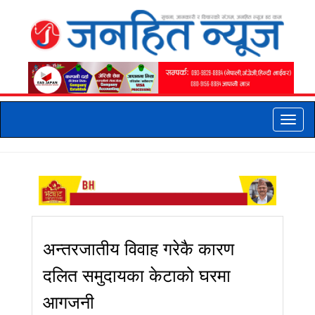
Toggle
naviga
अन्तरजातीय विवाह गरेकै कारण
दलित समुदायका केटाको घरमा
आगजनी