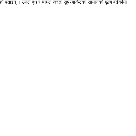
हेको बताइन् । उनले दूध र चामल जस्ता सुपरमार्केटका सामानको मूल्य बढेकोमा
 ।