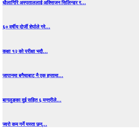
धाैलागिरि अस्पताललाई अक्सिजन सिलिन्डर र…
६० वर्षीय दोर्जी शेर्पाले गरे…
कक्षा १२ को परीक्षा भदौ…
जापानमा बगैचाबाट नै एक हप्तामा…
बागलुङका दुई सहित ६ मन्त्रीले…
ज्वरो कम गर्ने यस्ता छन्…