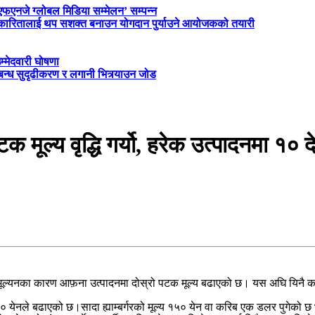
‘एफएनजे ग्लोबल मिडिया सम्मेलन’ सम्पन्न
त्रकारितालाई थप सशक्त बनाउन योगदान पुर्याउने आयोजकको तयारी
म्मेदवारी घोषणा
्बन्ध सुदृढीकरण र लगानी भित्र्याउन जोड
क मूल्य वृद्धि गर्यो, हरेक उत्पादनमा १० द
ूल्यनका कारण आफ़ना उत्पादनमा दोस्रो पटक मूल्य बढाएको छ। यस अघि यिनै कारण 
 येनले बढाएको छ।सादा ह्याम्बर्गरको मूल्य १५० येन वा करिब एक डलर पुगेको छ 