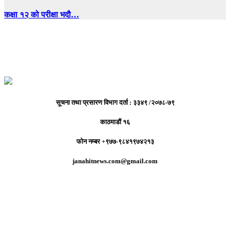
कक्षा १२ को परीक्षा भदौ…
सूचना तथा प्रसारण विभाग दर्ता : ३३४९ /२०७८-७९
काठमाडौं १६
फोन नम्बर +९७७-९८४१९७४२१३
janahitnews.com@gmail.com