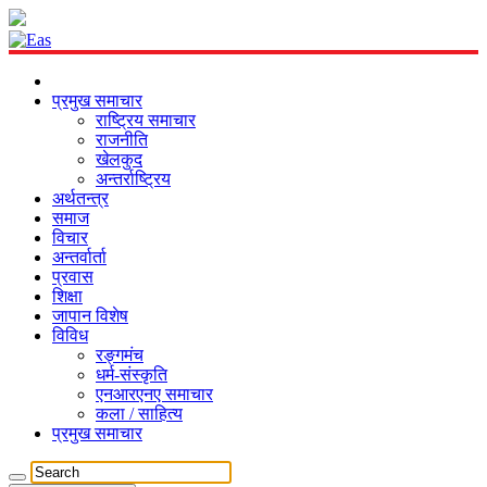
प्रमुख समाचार
राष्ट्रिय समाचार
राजनीति
खेलकुद
अन्तर्राष्ट्रिय
अर्थतन्त्र
समाज
विचार
अन्तर्वार्ता
प्रवास
शिक्षा
जापान विशेष
विविध
रङ्गमंच
धर्म-संस्कृति
एनआरएनए समाचार
कला / साहित्य
प्रमुख समाचार