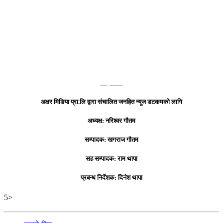
हाम्रो टिम
अक्षर मिडिया प्रा.लि द्वारा संचालित जनहित न्यूज डटकमको लागि
अध्यक्ष: नरिश्वर गौतम
सम्पादक: खगराज गौतम
सह सम्पादक: राम थापा
प्रबन्ध निर्देशक: दिनेश थापा
5>