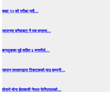
कक्षा १२ को परीक्षा भदौ…
जापानमा बगैचाबाट नै एक हप्तामा…
बागलुङका दुई सहित ६ मन्त्रीले…
जापान सरकारद्वारा टिकटकको माउ कम्पनी…
दोस्रो मोना ईताबासी नेपाल फेस्टिवलको…