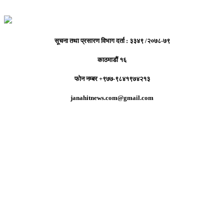
सूचना तथा प्रसारण विभाग दर्ता : ३३४९ /२०७८-७९
काठमाडौं १६
फोन नम्बर +९७७-९८४१९७४२१३
janahitnews.com@gmail.com