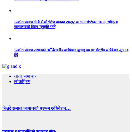
गल्कोट समाज टोकियोको ‘तिज धमाका २०२६’ आगामी सेप्टेम्बर १० मा, राष्ट्रिय
कलाकारको विशेष प्रस्तुति रहने
गल्कोट समाज जापानको नवौँ केन्द्रीय अधिवेशन जुलाइ ३० मा: क्षेत्रीय अधिवेशन जुन ३०
हुँदै
ताजा समाचार
लोकप्रिय
निउरे समाज जापानको प्रथम अधिवेशन…
प्रवास र मातृभूमिको सञ्चार सेतु:…