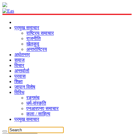
प्रमुख समाचार
राष्ट्रिय समाचार
राजनीति
खेलकुद
अन्तर्राष्ट्रिय
अर्थतन्त्र
समाज
विचार
अन्तर्वार्ता
प्रवास
शिक्षा
जापान विशेष
विविध
रङ्गमंच
धर्म-संस्कृति
एनआरएनए समाचार
कला / साहित्य
प्रमुख समाचार