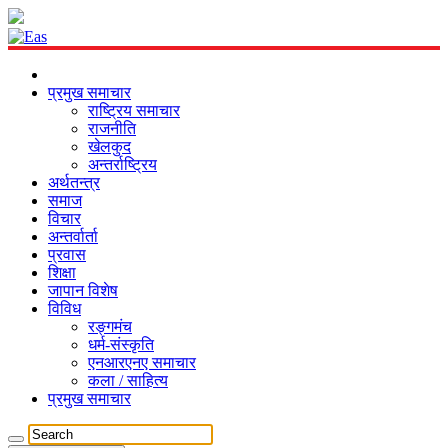
प्रमुख समाचार
राष्ट्रिय समाचार
राजनीति
खेलकुद
अन्तर्राष्ट्रिय
अर्थतन्त्र
समाज
विचार
अन्तर्वार्ता
प्रवास
शिक्षा
जापान विशेष
विविध
रङ्गमंच
धर्म-संस्कृति
एनआरएनए समाचार
कला / साहित्य
प्रमुख समाचार