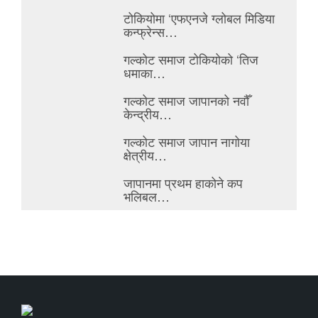
टोकियोमा ‘एफएनजे ग्लोबल मिडिया
कन्फ्रेन्स…
गल्कोट समाज टोकियोको ‘तिज
धमाका…
गल्कोट समाज जापानको नवौँ
केन्द्रीय…
गल्कोट समाज जापान नागोया
क्षेत्रीय…
जापानमा प्रथम हाकोने कप
भलिबल…