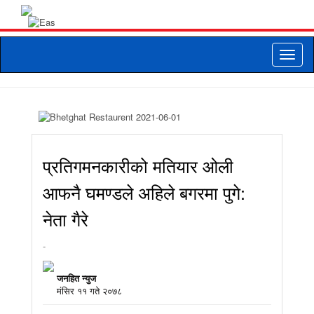
Toggle
naviga
प्रतिगमनकारीको मतियार ओली
आफनै घमण्डले अहिले बगरमा पुगे:
नेता गैरे
-
जनहित न्युज
मंसिर ११ गते २०७८