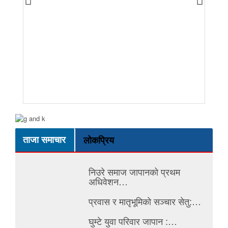
ताजा समाचार
लोकप्रिय
निउरे समाज जापानको प्रथम
अधिवेशन…
प्रवास र मातृभूमिको सञ्चार सेतु:…
घुम्टे युवा परिवार जापान :…