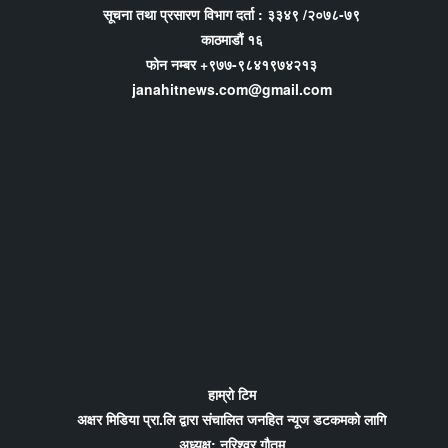
सूचना तथा प्रसारण विभाग दर्ता : ३३४९ /२०७८-७९
काठमाडौं १६
फोन नम्बर +९७७-९८४१९७४२१३
janahitnews.com@gmail.com
हाम्रो टिम
अक्षर मिडिया प्रा.लि द्वारा संचालित जनहित न्यूज डटकमको लागि
अध्यक्ष: नरिश्वर गौतम