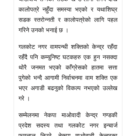
कालोपत्रे नहुँदा समस्या भएको र यथाशिघ्र
सडक स्तरोन्नती र कालोपत्रेको लागि पहल
गरिने उनको भनाई छ ।
गलकोट नगर वामपन्थी शक्तिको केन्द्र रहँदा
रहँदै पनि कम्युनिष्ट घटकहरु एक हुन नसक्दा
थोरै जनमत भएको काँग्रेसको हातमा सत्ता
पुगेको भन्दै आगामी निर्वाचनमा वाम शक्ति एक
भएर अगाडी बढनुको विकल्प नभएको उल्लेख
गरे ।
सम्मेलनमा नेकपा माओवादी केन्द्र गण्डकी
प्रदेश सदस्य तथा गलकोट नगर इन्चार्ज
फमलाल निउरे, नेकपा माओवादी केन्द्रका