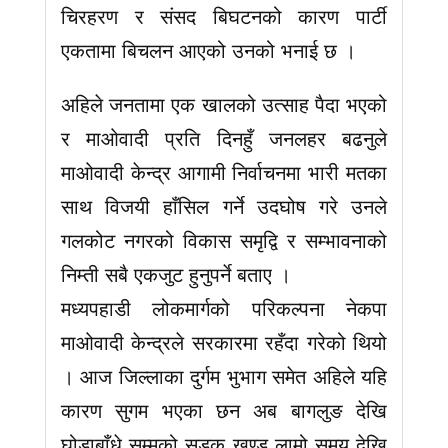
चिरहरण र संसद बिघटनको कारण पार्टी
एकतामा बिचलन आएको उनको भनाई छ ।
अहिले जनतामा एक खालको उत्साह पैदा भएको
र माओवादी प्रति दिनहुँ जनलहर बढनुले
माओवादी केन्द्र आगामी निर्वाचनमा भारी मतका
साथ विजयी हाँसिल गर्ने उदघोष गरे उनले
गलकोट नगरको विकास समृद्वि र सम्भावनाको
निम्ती सबै एकजुट हुनुपर्ने बताए ।
मध्यपहाडी लोकमार्गको परिकल्पना नेकपा
माओवादी केन्द्रले सरकारमा रहँदा गरेको थियो
। आज जिल्लाका दुर्गम भुभाग समेत अहिले यहि
कारण सुगम भएका छन अब बागलुङ देखि
घोडाबाँधे सम्मको सडक खण्ड लामो समय देखि