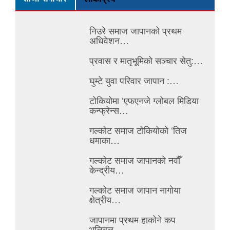
निउरे समाज जापानको प्रथम
अधिवेशन…
प्रवास र मातृभूमिको सञ्चार सेतु:…
घुम्टे युवा परिवार जापान :…
टोकियोमा ‘एफएनजे ग्लोबल मिडिया
कन्फ्रेन्स…
गल्कोट समाज टोकियोको ‘तिज
धमाका…
गल्कोट समाज जापानको नवौँ
केन्द्रीय…
गल्कोट समाज जापान नागोया
क्षेत्रीय…
जापानमा प्रथम हाकोने कप
भलिबल…