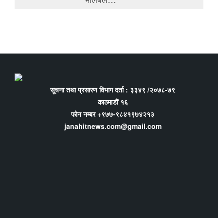
सूचना तथा प्रसारण विभाग दर्ता : ३३४९ /२०७८-७९
काठमाडौं १६
फोन नम्बर +९७७-९८४१९७४२१३
janahitnews.com@gmail.com